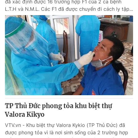
đã xác định được 16 trường hợp F1 của 2 ca bệnh
L.T.H và N.M.L. Các F1 đã được chuyển đi cách ly tập...
TP Thủ Đức phong tỏa khu biệt thự
Valora Kikyo
VTV.vn - Khu biệt thự Valora Kykio (TP Thủ Đức) đã
được phong tỏa vì là nơi sinh sống của 2 trường hợp