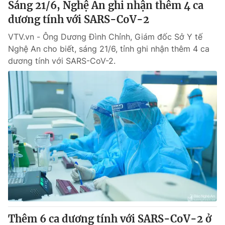
Sáng 21/6, Nghệ An ghi nhận thêm 4 ca
dương tính với SARS-CoV-2
VTV.vn - Ông Dương Đình Chỉnh, Giám đốc Sở Y tế
Nghệ An cho biết, sáng 21/6, tỉnh ghi nhận thêm 4 ca
dương tính với SARS-CoV-2.
Thêm 6 ca dương tính với SARS-CoV-2 ở