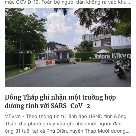
mắc COVID-19. Toàn bộ người dân không ra vào khu...
Đồng Tháp ghi nhận một trường hợp
dương tính với SARS-CoV-2
VTV.vn - Theo thông tin từ lãnh đạo UBND tỉnh Đồng
Tháp, địa phương này vừa ghi nhận một người đàn
ông 31 tuổi tại xã Phú Điền, huyện Tháp Mười dương...