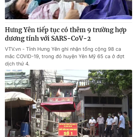
Hưng Yên tiếp tục có thêm 9 trường hợp
dương tính với SARS-CoV-2
VTV.vn - Tỉnh Hưng Yên ghi nhận tổng cộng 98 ca
mắc COVID-19, trong đó huyện Yên Mỹ 65 ca ở đợt
dịch thứ 4.