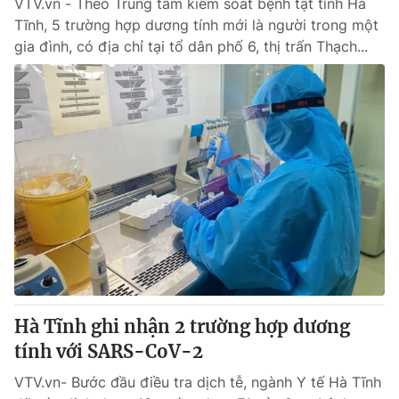
VTV.vn - Theo Trung tâm kiểm soát bệnh tật tỉnh Hà
Tĩnh, 5 trường hợp dương tính mới là người trong một
gia đình, có địa chỉ tại tổ dân phố 6, thị trấn Thạch...
Hà Tĩnh ghi nhận 2 trường hợp dương
tính với SARS-CoV-2
VTV.vn- Bước đầu điều tra dịch tễ, ngành Y tế Hà Tĩnh