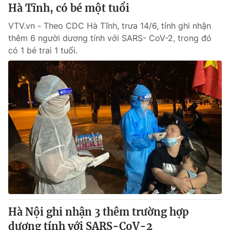
Hà Tĩnh, có bé một tuổi
VTV.vn - Theo CDC Hà Tĩnh, trưa 14/6, tỉnh ghi nhận
thêm 6 người dương tính với SARS- CoV-2, trong đó
có 1 bé trai 1 tuổi.
Hà Nội ghi nhận 3 thêm trường hợp
dương tính với SARS-CoV-2