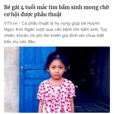
Bé gái 4 tuổi mắc tim bẩm sinh mong chờ
cơ hội được phẫu thuật
VTV.vn - Ca phẫu thuật là hy vọng giúp bé Huỳnh
Ngọc Kim Ngân vượt qua căn bệnh tim bẩm sinh. Tuy
nhiên, khoản chi phí lớn khiến gia đình em chưa biết
bấu víu vào đâu.