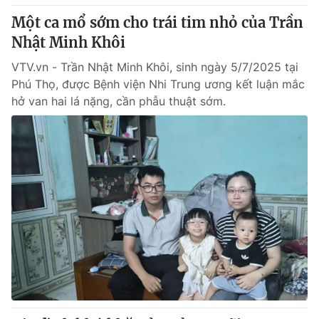
Một ca mổ sớm cho trái tim nhỏ của Trần
Nhật Minh Khôi
VTV.vn - Trần Nhật Minh Khôi, sinh ngày 5/7/2025 tại
Phú Thọ, được Bệnh viện Nhi Trung ương kết luận mắc
hở van hai lá nặng, cần phẫu thuật sớm.