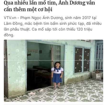
Qua nhiều lần mổ tim, Ánh Dương vẫn
cần thêm một cơ hội
VTV.vn - Phạm Ngọc Ánh Dương, sinh năm 2017 tại
Lâm Đồng, mắc bệnh tim bẩm sinh phức tạp, đã nhiều
lần phẫu thuật. Ca mổ sắp tới còn thiếu 120 triệu
đồng.