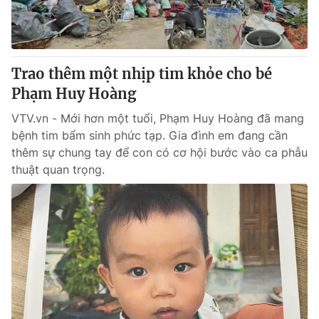
Trao thêm một nhịp tim khỏe cho bé
Phạm Huy Hoàng
VTV.vn - Mới hơn một tuổi, Phạm Huy Hoàng đã mang
bệnh tim bẩm sinh phức tạp. Gia đình em đang cần
thêm sự chung tay để con có cơ hội bước vào ca phẫu
thuật quan trọng.