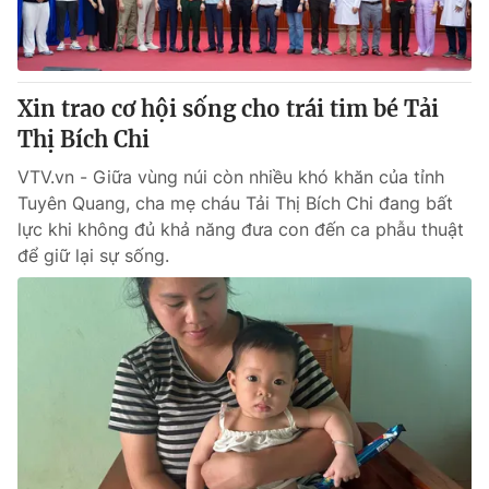
Xin trao cơ hội sống cho trái tim bé Tải
Thị Bích Chi
VTV.vn - Giữa vùng núi còn nhiều khó khăn của tỉnh
Tuyên Quang, cha mẹ cháu Tải Thị Bích Chi đang bất
lực khi không đủ khả năng đưa con đến ca phẫu thuật
để giữ lại sự sống.