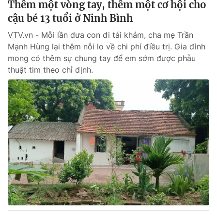
Thêm một vòng tay, thêm một cơ hội cho
cậu bé 13 tuổi ở Ninh Bình
VTV.vn - Mỗi lần đưa con đi tái khám, cha mẹ Trần
Mạnh Hùng lại thêm nỗi lo về chi phí điều trị. Gia đình
mong có thêm sự chung tay để em sớm được phẫu
thuật tim theo chỉ định.