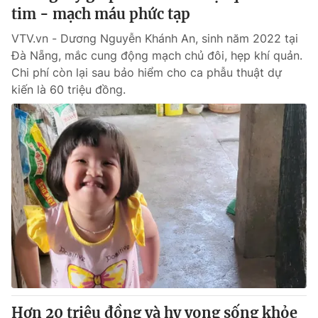
tim - mạch máu phức tạp
VTV.vn - Dương Nguyễn Khánh An, sinh năm 2022 tại
Đà Nẵng, mắc cung động mạch chủ đôi, hẹp khí quản.
Chi phí còn lại sau bảo hiểm cho ca phẫu thuật dự
kiến là 60 triệu đồng.
Hơn 20 triệu đồng và hy vọng sống khỏe