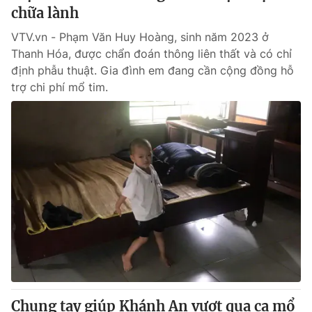
chữa lành
VTV.vn - Phạm Văn Huy Hoàng, sinh năm 2023 ở
Thanh Hóa, được chẩn đoán thông liên thất và có chỉ
định phẫu thuật. Gia đình em đang cần cộng đồng hỗ
trợ chi phí mổ tim.
Chung tay giúp Khánh An vượt qua ca mổ