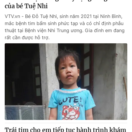
của bé Tuệ Nhi
VTV.vn - Bé Đỗ Tuệ Nhi, sinh năm 2021 tại Ninh Bình,
mắc bệnh tim bẩm sinh phức tạp và có chỉ định phẫu
thuật tại Bệnh viện Nhi Trung ương. Gia đình em đang
rất cần được hỗ trợ.
Trái tim cho em tiếp tục hành trình khám