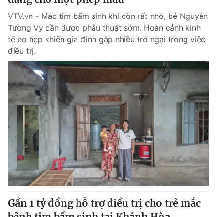
VTV.vn - Mắc tim bẩm sinh khi còn rất nhỏ, bé Nguyễn
Tường Vy cần được phẫu thuật sớm. Hoàn cảnh kinh
tế eo hẹp khiến gia đình gặp nhiều trở ngại trong việc
điều trị.
Gần 1 tỷ đồng hỗ trợ điều trị cho trẻ mắc
bệnh tim bẩm sinh tại Khánh Hòa