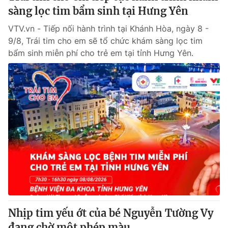
sàng lọc tim bẩm sinh tại Hưng Yên
VTV.vn - Tiếp nối hành trình tại Khánh Hòa, ngày 8 -
9/8, Trái tim cho em sẽ tổ chức khám sàng lọc tim
bẩm sinh miễn phí cho trẻ em tại tỉnh Hưng Yên.
Nhịp tim yếu ớt của bé Nguyễn Tường Vy
đang chờ một phép màu