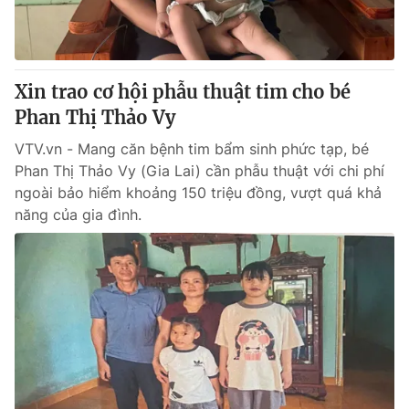
Xin trao cơ hội phẫu thuật tim cho bé
Phan Thị Thảo Vy
VTV.vn - Mang căn bệnh tim bẩm sinh phức tạp, bé
Phan Thị Thảo Vy (Gia Lai) cần phẫu thuật với chi phí
ngoài bảo hiểm khoảng 150 triệu đồng, vượt quá khả
năng của gia đình.