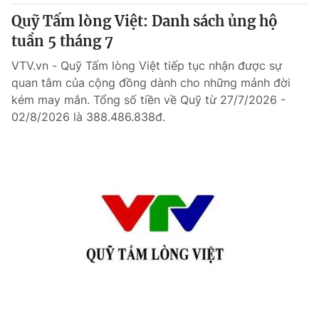
Quỹ Tấm lòng Việt: Danh sách ủng hộ
tuần 5 tháng 7
VTV.vn - Quỹ Tấm lòng Việt tiếp tục nhận được sự
quan tâm của cộng đồng dành cho những mảnh đời
kém may mắn. Tổng số tiền về Quỹ từ 27/7/2026 -
02/8/2026 là 388.486.838đ.