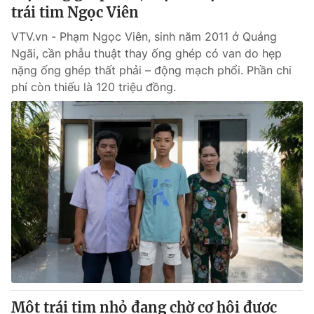
trái tim Ngọc Viên
VTV.vn - Phạm Ngọc Viên, sinh năm 2011 ở Quảng
Ngãi, cần phẫu thuật thay ống ghép có van do hẹp
nặng ống ghép thất phải – động mạch phổi. Phần chi
phí còn thiếu là 120 triệu đồng.
Một trái tim nhỏ đang chờ cơ hội được