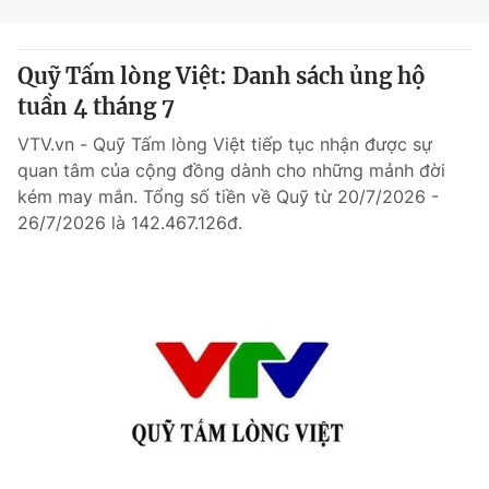
Quỹ Tấm lòng Việt: Danh sách ủng hộ
tuần 4 tháng 7
VTV.vn - Quỹ Tấm lòng Việt tiếp tục nhận được sự
quan tâm của cộng đồng dành cho những mảnh đời
kém may mắn. Tổng số tiền về Quỹ từ 20/7/2026 -
26/7/2026 là 142.467.126đ.