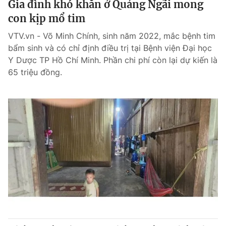
Gia đình khó khăn ở Quảng Ngãi mong
con kịp mổ tim
VTV.vn - Võ Minh Chính, sinh năm 2022, mắc bệnh tim
bẩm sinh và có chỉ định điều trị tại Bệnh viện Đại học
Y Dược TP Hồ Chí Minh. Phần chi phí còn lại dự kiến là
65 triệu đồng.