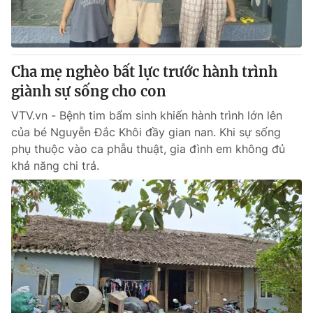
Cha mẹ nghèo bất lực trước hành trình
giành sự sống cho con
VTV.vn - Bệnh tim bẩm sinh khiến hành trình lớn lên
của bé Nguyễn Đắc Khôi đầy gian nan. Khi sự sống
phụ thuộc vào ca phẫu thuật, gia đình em không đủ
khả năng chi trả.