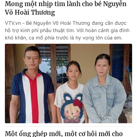
Mong một nhịp tim lành cho bé Nguyễn
Võ Hoài Thương
VTV.vn - Bé Nguyễn Võ Hoài Thương đang cần được
hỗ trợ kinh phí phẫu thuật tim. Với hoàn cảnh gia đình
khó khăn, ca mổ phía trước là hy vọng lớn của em.
Một ống ghép mới, một cơ hội mới cho