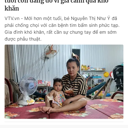
tuổi còn dang dở vì gia cảnh quá khó
khăn
VTV.vn - Mới hơn một tuổi, bé Nguyễn Thị Như Ý đã
phải chống chọi với căn bệnh tim bẩm sinh phức tạp.
Gia đình khó khăn, rất cần sự chung tay để em sớm
được phẫu thuật.