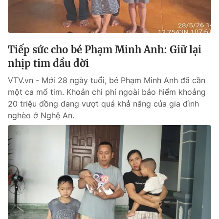
Tiếp sức cho bé Phạm Minh Anh: Giữ lại
nhịp tim đầu đời
VTV.vn - Mới 28 ngày tuổi, bé Phạm Minh Anh đã cần
một ca mổ tim. Khoản chi phí ngoài bảo hiểm khoảng
20 triệu đồng đang vượt quá khả năng của gia đình
nghèo ở Nghệ An.