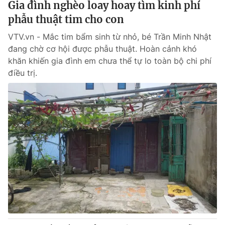
Gia đình nghèo loay hoay tìm kinh phí
phẫu thuật tim cho con
VTV.vn - Mắc tim bẩm sinh từ nhỏ, bé Trần Minh Nhật
đang chờ cơ hội được phẫu thuật. Hoàn cảnh khó
khăn khiến gia đình em chưa thể tự lo toàn bộ chi phí
điều trị.