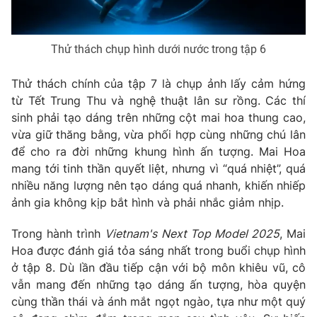
Thử thách chụp hình dưới nước trong tập 6
Thử thách chính của tập 7 là chụp ảnh lấy cảm hứng
từ Tết Trung Thu và nghệ thuật lân sư rồng. Các thí
sinh phải tạo dáng trên những cột mai hoa thung cao,
vừa giữ thăng bằng, vừa phối hợp cùng những chú lân
để cho ra đời những khung hình ấn tượng. Mai Hoa
mang tới tinh thần quyết liệt, nhưng vì “quá nhiệt”, quá
nhiều năng lượng nên tạo dáng quá nhanh, khiến nhiếp
ảnh gia không kịp bắt hình và phải nhắc giảm nhịp.
Trong hành trình
Vietnam's Next Top Model 2025
, Mai
Hoa được đánh giá tỏa sáng nhất trong buổi chụp hình
ở tập 8. Dù lần đầu tiếp cận với bộ môn khiêu vũ, cô
vẫn mang đến những tạo dáng ấn tượng, hòa quyện
cùng thần thái và ánh mắt ngọt ngào, tựa như một quý