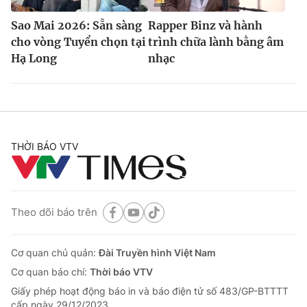
Sao Mai 2026: Sẵn sàng
Rapper Binz và hành
cho vòng Tuyển chọn tại
trình chữa lành bằng âm
Hạ Long
nhạc
THỜI BÁO VTV
Theo dõi báo trên
Cơ quan chủ quản:
Đài Truyền hình Việt Nam
Cơ quan báo chí:
Thời báo VTV
Giấy phép hoạt động báo in và báo điện tử số 483/GP-BTTTT
cấp ngày 29/12/2023