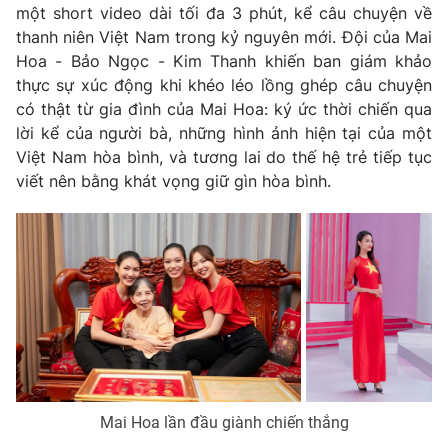
một short video dài tối đa 3 phút, kể câu chuyện về
thanh niên Việt Nam trong kỷ nguyên mới. Đội của Mai
Hoa - Bảo Ngọc - Kim Thanh khiến ban giám khảo
thực sự xúc động khi khéo léo lồng ghép câu chuyện
có thật từ gia đình của Mai Hoa: ký ức thời chiến qua
lời kể của người bà, những hình ảnh hiện tại của một
Việt Nam hòa bình, và tương lai do thế hệ trẻ tiếp tục
viết nên bằng khát vọng giữ gìn hòa bình.
Mai Hoa lần đầu giành chiến thắng