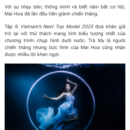
Với sự nhạy bén, thông minh và biết nắm bắt cơ hội,
Mai Hoa đã lần đầu tiên giành chiến thắng.
Tập 6
Vietnam’s Next Top Model 2025
đưa khán giả
trở lại với thử thách mang tính biểu tượng nhất của
chương trình: chụp hình dưới nước. Trà My là người
chiến thắng nhưng bức hình của Mai Hoa cũng nhận
được nhiều lời khen ngợi.