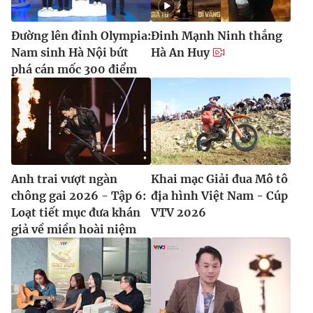
Đường lên đỉnh Olympia:
Đinh Mạnh Ninh thắng
Nam sinh Hà Nội bứt
Hà An Huy
phá cán mốc 300 điểm
Anh trai vượt ngàn
Khai mạc Giải đua Mô tô
chông gai 2026 - Tập 6:
địa hình Việt Nam - Cúp
Loạt tiết mục đưa khán
VTV 2026
giả về miền hoài niệm