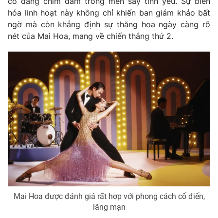
cô đang chìm đắm trong men say tình yêu. Sự biến
hóa linh hoạt này không chỉ khiến ban giám khảo bất
ngờ mà còn khẳng định sự thăng hoa ngày càng rõ
nét của Mai Hoa, mang về chiến thắng thứ 2.
Mai Hoa được đánh giá rất hợp với phong cách cổ điển,
lãng mạn