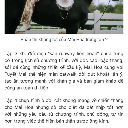
Phần thi không tốt của Mai Hoa trong tập 2
Tập 3 khi đối diện “sàn runway liên hoàn” chưa từng
có trong lịch sử chương trình, với dốc cao, bậc thang,
sỏi đá cùng những thiết kế cầu kỳ, Mai Hoa cùng với
Tuyết Mai thể hiện màn catwalk đôi dứt khoát, ăn ý,
tạo ấn tượng mạnh với khán giả và ban giám khảo để
cùng an toàn đi tiếp.
Tập 4 chụp hình ở đồi cát không mang về chiến thắng
cho Mai Hoa nhưng cô cho biết đã bắt nhịp tốt hơn
với những yêu cầu từ chương trình, chủ động, tự tin
hơn trong việc thể hiện bản thân trước ống kính.