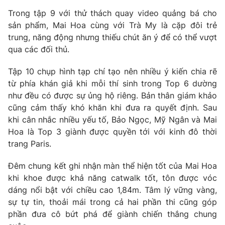
Trong tập 9 với thử thách quay video quảng bá cho
sản phẩm, Mai Hoa cùng với Trà My là cặp đôi trẻ
trung, năng động nhưng thiếu chút ăn ý để có thể vượt
qua các đối thủ.
Tập 10 chụp hình tạp chí tạo nên nhiều ý kiến chia rẽ
từ phía khán giả khi mỗi thí sinh trong Top 6 dường
như đều có được sự ủng hộ riêng. Bản thân giám khảo
cũng cảm thấy khó khăn khi đưa ra quyết định. Sau
khi cân nhắc nhiều yếu tố, Bảo Ngọc, Mỹ Ngân và Mai
Hoa là Top 3 giành được quyền tới với kinh đô thời
trang Paris.
Đêm chung kết ghi nhận màn thể hiện tốt của Mai Hoa
khi khoe được khả năng catwalk tốt, tôn được vóc
dáng nổi bật với chiều cao 1,84m. Tâm lý vững vàng,
sự tự tin, thoải mái trong cả hai phần thi cũng góp
phần đưa cô bứt phá để giành chiến thắng chung