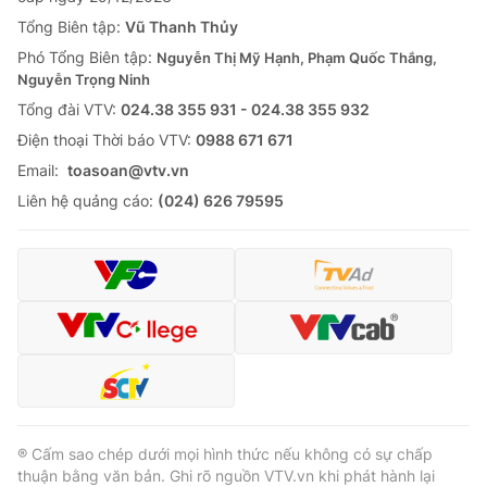
Tổng Biên tập:
Vũ Thanh Thủy
Phó Tổng Biên tập:
Nguyễn Thị Mỹ Hạnh, Phạm Quốc Thắng,
Nguyễn Trọng Ninh
Tổng đài VTV:
024.38 355 931 - 024.38 355 932
Ðiện thoại Thời báo VTV:
0988 671 671
Email:
toasoan@vtv.vn
Liên hệ quảng cáo:
(024) 626 79595
® Cấm sao chép dưới mọi hình thức nếu không có sự chấp
thuận bằng văn bản. Ghi rõ nguồn VTV.vn khi phát hành lại