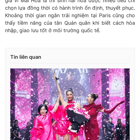
giả vì Mai Hoa là thí sinh hài hòa được nhiều tiêu chí
chọn lựa đồng thời có hành trình ổn định, thuyết phục.
Khoảng thời gian ngắn trải nghiệm tại Paris cũng cho
thấy tiềm năng của tân Quán quân khi biết cách hòa
nhập, giao lưu tốt ở môi trường quốc tế.
Tin liên quan