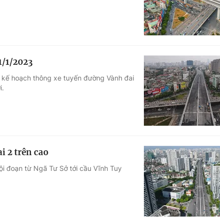
1/1/2023
t kế hoạch thông xe tuyến đường Vành đai
i.
i 2 trên cao
ội đoạn từ Ngã Tư Sở tới cầu Vĩnh Tuy