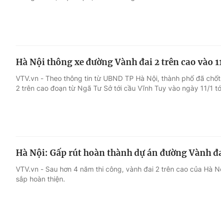
Hà Nội thông xe đường Vành đai 2 trên cao vào 1
VTV.vn - Theo thông tin từ UBND TP Hà Nội, thành phố đã chố
2 trên cao đoạn từ Ngã Tư Sở tới cầu Vĩnh Tuy vào ngày 11/1 tớ
Hà Nội: Gấp rút hoàn thành dự án đường Vành đa
VTV.vn - Sau hơn 4 năm thi công, vành đai 2 trên cao của Hà N
sắp hoàn thiện.