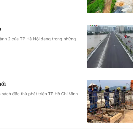
0
vành 2 của TP Hà Nội đang trong những
mới
h sách đặc thù phát triển TP Hồ Chí Minh