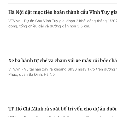
Hà Nội đặt mục tiêu hoàn thành cầu Vĩnh Tuy gia
VTV.vn - Dự án Cầu Vĩnh Tuy giai đoạn 2 khởi công tháng 1/202
đồng, tổng chiều dài và đường dẫn hơn 3,5 km.
Xe ba bánh tự chế va chạm với xe máy rồi bốc chá
VTV.vn - Vụ tai nạn xảy ra khoảng 6h30 ngày 17/5 trên đường
Phúc, quận Ba Đình, Hà Nội.
TP Hồ Chí Minh rà soát bố trí vốn cho dự án đườ