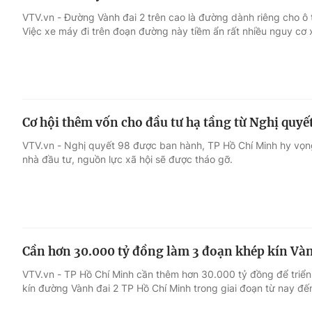
VTV.vn - Đường Vành đai 2 trên cao là đường dành riêng cho ô 
Việc xe máy đi trên đoạn đường này tiềm ẩn rất nhiều nguy cơ x
Cơ hội thêm vốn cho đầu tư hạ tầng từ Nghị quyế
VTV.vn - Nghị quyết 98 được ban hành, TP Hồ Chí Minh hy vọn
nhà đầu tư, nguồn lực xã hội sẽ được tháo gỡ.
Cần hơn 30.000 tỷ đồng làm 3 đoạn khép kín Vàn
VTV.vn - TP Hồ Chí Minh cần thêm hơn 30.000 tỷ đồng để triển 
kín đường Vành đai 2 TP Hồ Chí Minh trong giai đoạn từ nay đ