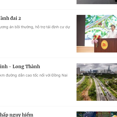
Vành đai 2
ương án bồi thường, hỗ trợ tái định cư dự
Minh - Long Thành
 km đường dẫn cao tốc nối với Đồng Nai
 chấp nguy hiểm