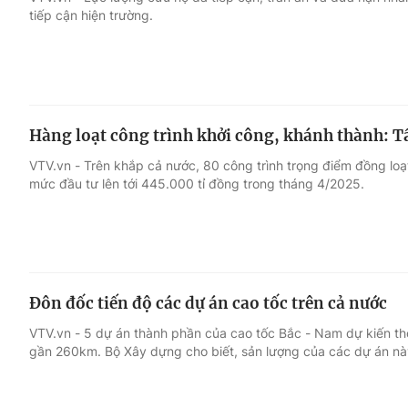
tiếp cận hiện trường.
Giải trí
Đời sống
Điện ảnh
Du lịch
Hàng loạt công trình khởi công, khánh thành: T
Âm nhạc
Làm đẹp
VTV.vn - Trên khắp cả nước, 80 công trình trọng điểm đồng loạ
mức đầu tư lên tới 445.000 tỉ đồng trong tháng 4/2025.
Sao
Chất lượng cuộc sốn
Đôn đốc tiến độ các dự án cao tốc trên cả nước
VTV.vn - 5 dự án thành phần của cao tốc Bắc - Nam dự kiến th
gần 260km. Bộ Xây dựng cho biết, sản lượng của các dự án nà