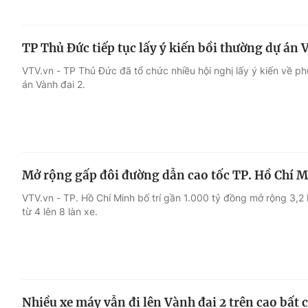
TP Thủ Đức tiếp tục lấy ý kiến bồi thường dự án 
VTV.vn - TP Thủ Đức đã tổ chức nhiều hội nghị lấy ý kiến về ph
án Vành đai 2.
Mở rộng gấp đôi đường dẫn cao tốc TP. Hồ Chí 
VTV.vn - TP. Hồ Chí Minh bố trí gần 1.000 tỷ đồng mở rộng 3,2
từ 4 lên 8 làn xe.
Nhiều xe máy vẫn đi lên Vành đai 2 trên cao bất