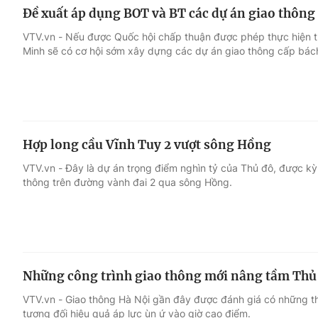
Đề xuất áp dụng BOT và BT các dự án giao thông
VTV.vn - Nếu được Quốc hội chấp thuận được phép thực hiện tr
Minh sẽ có cơ hội sớm xây dựng các dự án giao thông cấp bác
Hợp long cầu Vĩnh Tuy 2 vượt sông Hồng
VTV.vn - Đây là dự án trọng điểm nghìn tỷ của Thủ đô, được kỳ
thông trên đường vành đai 2 qua sông Hồng.
Những công trình giao thông mới nâng tầm Thủ
VTV.vn - Giao thông Hà Nội gần đây được đánh giá có những th
tương đối hiệu quả áp lực ùn ứ vào giờ cao điểm.