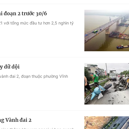
i đoạn 2 trước 30/6
1 với tổng mức đầu tư hơn 2,5 nghìn tỷ
y dữ dội
 vành đai 2, đoạn thuộc phường Vĩnh
ng Vành đai 2