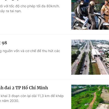
tô với tốc độ cho phép tối đa 80km/h.
ảy ra tai nạn.
t 98
g nguồn vốn và cơ chế để thu hút các
h đai 2 TP Hồ Chí Minh
khai 3 đoạn còn lại dài 11,3 km để khép
ến năm 2030.