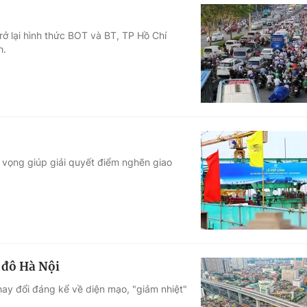
ở lại hình thức BOT và BT, TP Hồ Chí
h.
 vọng giúp giải quyết điểm nghẽn giao
 đô Hà Nội
ay đổi đáng kể về diện mạo, "giảm nhiệt"