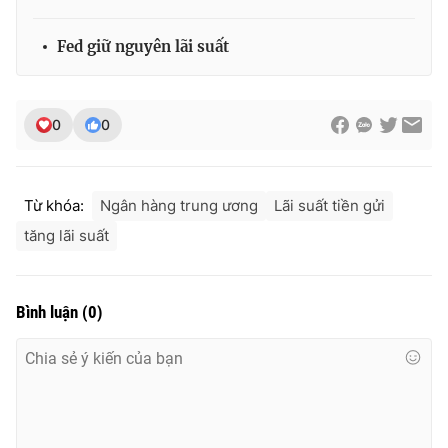
Fed giữ nguyên lãi suất
0
0
Từ khóa:
Ngân hàng trung ương
Lãi suất tiền gửi
tăng lãi suất
Bình luận
(
0
)