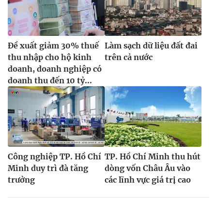
Đề xuất giảm 30% thuế
Làm sạch dữ liệu đất đai
thu nhập cho hộ kinh
trên cả nước
doanh, doanh nghiệp có
doanh thu đến 10 tỷ...
Công nghiệp TP. Hồ Chí
TP. Hồ Chí Minh thu hút
Minh duy trì đà tăng
dòng vốn Châu Âu vào
trưởng
các lĩnh vực giá trị cao