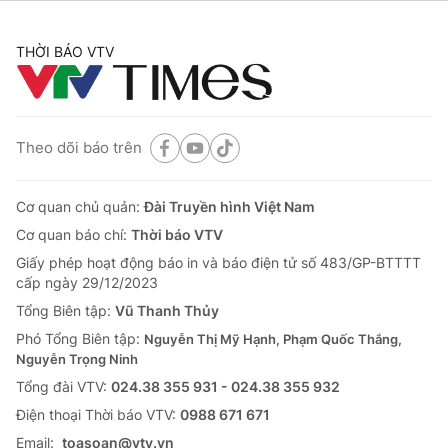
THỜI BÁO VTV
Theo dõi báo trên
Cơ quan chủ quản:
Đài Truyền hình Việt Nam
Cơ quan báo chí:
Thời báo VTV
Giấy phép hoạt động báo in và báo điện tử số 483/GP-BTTTT
cấp ngày 29/12/2023
Tổng Biên tập:
Vũ Thanh Thủy
Phó Tổng Biên tập:
Nguyễn Thị Mỹ Hạnh, Phạm Quốc Thắng,
Nguyễn Trọng Ninh
Tổng đài VTV:
024.38 355 931 - 024.38 355 932
Ðiện thoại Thời báo VTV:
0988 671 671
Email:
toasoan@vtv.vn