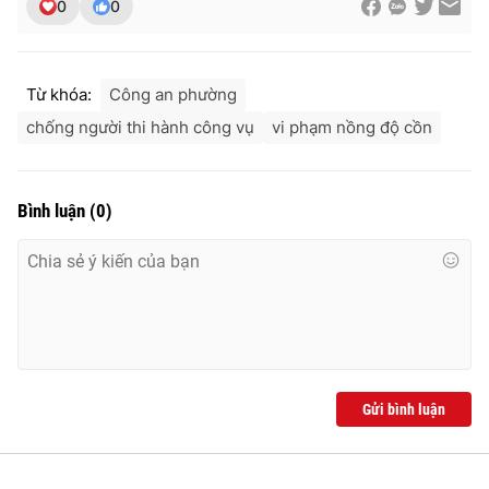
0
0
Từ khóa:
Công an phường
chống người thi hành công vụ
vi phạm nồng độ cồn
Bình luận
(
0
)
Gửi bình luận