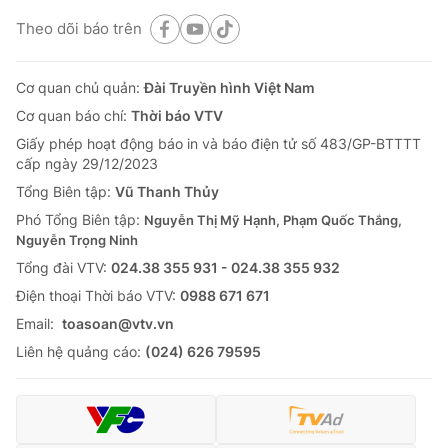
Theo dõi báo trên
Cơ quan chủ quản:
Đài Truyền hình Việt Nam
Cơ quan báo chí:
Thời báo VTV
Giấy phép hoạt động báo in và báo điện tử số 483/GP-BTTTT
cấp ngày 29/12/2023
Tổng Biên tập:
Vũ Thanh Thủy
Phó Tổng Biên tập:
Nguyễn Thị Mỹ Hạnh, Phạm Quốc Thắng,
Nguyễn Trọng Ninh
Tổng đài VTV:
024.38 355 931 - 024.38 355 932
Ðiện thoại Thời báo VTV:
0988 671 671
Email:
toasoan@vtv.vn
Liên hệ quảng cáo:
(024) 626 79595