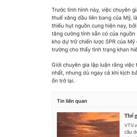
Trước tình hình này, việc chuyên 
thuế xăng dầu liên bang của Mỹ, l
thiếu hụt nguồn cung hiện nay, bở
tăng cường tính sẵn có của nguồn 
kho dự trữ chiến lược SPR của Mỹ đ
trường cho thấy tình trạng khan hi
Giới chuyên gia lập luận rằng việc
nhất, nhưng dù ngay cả khi kịch bả
ổn trở lại.
Tin liên quan
Thế g
VTV.v
cầu d