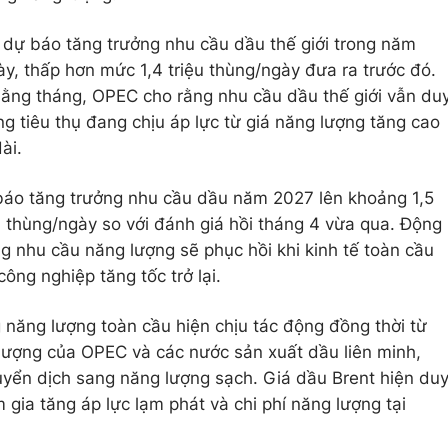
 dự báo tăng trưởng nhu cầu dầu thế giới trong năm
ày, thấp hơn mức 1,4 triệu thùng/ngày đưa ra trước đó.
hằng tháng, OPEC cho rằng nhu cầu dầu thế giới vẫn du
ng tiêu thụ đang chịu áp lực từ giá năng lượng tăng cao
ài.
báo tăng trưởng nhu cầu dầu năm 2027 lên khoảng 1,5
 thùng/ngày so với đánh giá hồi tháng 4 vừa qua. Động
g nhu cầu năng lượng sẽ phục hồi khi kinh tế toàn cầu
ông nghiệp tăng tốc trở lại.
g năng lượng toàn cầu hiện chịu tác động đồng thời từ
ản lượng của OPEC và các nước sản xuất dầu liên minh,
uyển dịch sang năng lượng sạch. Giá dầu Brent hiện du
 gia tăng áp lực lạm phát và chi phí năng lượng tại