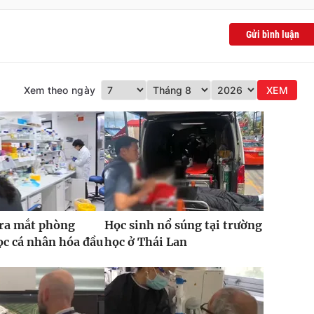
Gửi bình luận
Xem theo ngày
XEM
 ra mắt phòng
Học sinh nổ súng tại trường
c cá nhân hóa đầu
học ở Thái Lan