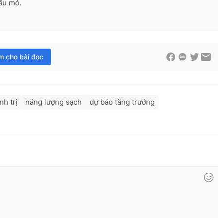
ầu mỏ.
im cho bài đọc
nh trị
năng lượng sạch
dự báo tăng trưởng