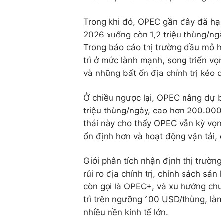
Trong khi đó, OPEC gần đây đã hạ
2026 xuống còn 1,2 triệu thùng/ng
Trong báo cáo thị trường dầu mỏ 
trì ở mức lành mạnh, song triển vọ
và những bất ổn địa chính trị kéo d
Ở chiều ngược lại, OPEC nâng dự 
triệu thùng/ngày, cao hơn 200.000
thái này cho thấy OPEC vẫn kỳ vọn
ổn định hơn và hoạt động vận tải, c
Giới phân tích nhận định thị trườn
rủi ro địa chính trị, chính sách s
còn gọi là OPEC+, và xu hướng ch
trì trên ngưỡng 100 USD/thùng, làm
nhiều nền kinh tế lớn.