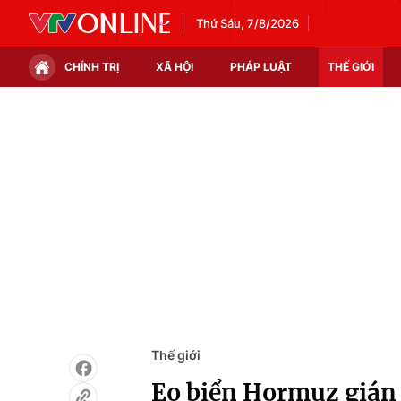
Thứ Sáu, 7/8/2026
CHÍNH TRỊ
XÃ HỘI
PHÁP LUẬT
THẾ GIỚI
Chính trị
Xã hội
Thế giới
Kinh tế
Tin tức
Tài chính
Thế giới đó đây
Thị trường
Câu chuyện quốc tế
Góc doanh nghiệp
Dữ liệu và đời sống
Thế giới
Eo biển Hormuz gián