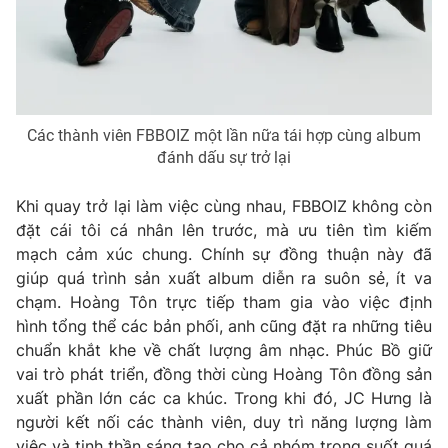
Các thành viên FBBOIZ một lần nữa tái hợp cùng album
đánh dấu sự trở lại
Khi quay trở lại làm việc cùng nhau, FBBOIZ không còn
đặt cái tôi cá nhân lên trước, mà ưu tiên tìm kiếm
mạch cảm xúc chung. Chính sự đồng thuận này đã
giúp quá trình sản xuất album diễn ra suôn sẻ, ít va
chạm. Hoàng Tôn trực tiếp tham gia vào việc định
hình tổng thể các bản phối, anh cũng đặt ra những tiêu
chuẩn khắt khe về chất lượng âm nhạc. Phúc Bồ giữ
vai trò phát triển, đồng thời cùng Hoàng Tôn đồng sản
xuất phần lớn các ca khúc. Trong khi đó, JC Hưng là
người kết nối các thành viên, duy trì năng lượng làm
việc và tinh thần sáng tạo cho cả nhóm trong suốt quá