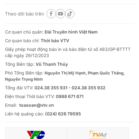
Theo dõi báo trên
Cơ quan chủ quản:
Đài Truyền hình Việt Nam
Cơ quan báo chí:
Thời báo VTV
Giấy phép hoạt động báo in và báo điện tử số 483/GP-BTTTT
cấp ngày 29/12/2023
Tổng Biên tập:
Vũ Thanh Thủy
Phó Tổng Biên tập:
Nguyễn Thị Mỹ Hạnh, Phạm Quốc Thắng,
Nguyễn Trọng Ninh
Tổng đài VTV:
024.38 355 931 - 024.38 355 932
Ðiện thoại Thời báo VTV:
0988 671 671
Email:
toasoan@vtv.vn
Liên hệ quảng cáo:
(024) 626 79595