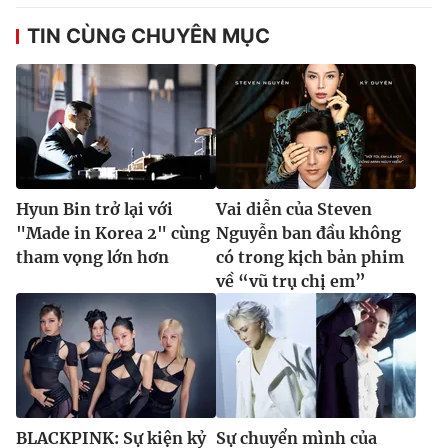
TIN CÙNG CHUYÊN MỤC
Hyun Bin trở lại với
Vai diễn của Steven
"Made in Korea 2" cùng
Nguyễn ban đầu không
tham vọng lớn hơn
có trong kịch bản phim
về “vũ trụ chị em”
BLACKPINK: Sự kiện kỷ
Sự chuyển mình của