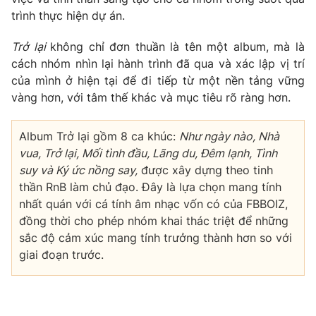
trình thực hiện dự án.
Trở lại
không chỉ đơn thuần là tên một album, mà là
cách nhóm nhìn lại hành trình đã qua và xác lập vị trí
của mình ở hiện tại để đi tiếp từ một nền tảng vững
vàng hơn, với tâm thế khác và mục tiêu rõ ràng hơn.
Album Trở lại gồm 8 ca khúc:
Như ngày nào, Nhà
vua, Trở lại, Mối tình đầu, Lãng du, Đêm lạnh, Tình
suy và Ký ức nồng say,
được xây dựng theo tinh
thần RnB làm chủ đạo. Đây là lựa chọn mang tính
nhất quán với cá tính âm nhạc vốn có của FBBOIZ,
đồng thời cho phép nhóm khai thác triệt để những
sắc độ cảm xúc mang tính trưởng thành hơn so với
giai đoạn trước.