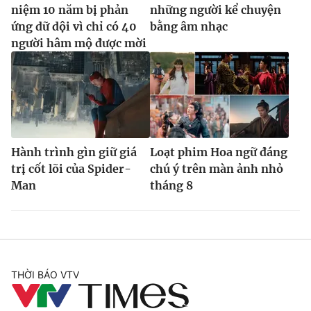
niệm 10 năm bị phản
những người kể chuyện
ứng dữ dội vì chỉ có 40
bằng âm nhạc
người hâm mộ được mời
Hành trình gìn giữ giá
Loạt phim Hoa ngữ đáng
trị cốt lõi của Spider-
chú ý trên màn ảnh nhỏ
Man
tháng 8
THỜI BÁO VTV