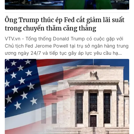
Ông Trump thúc ép Fed cắt giảm lãi suất
trong chuyến thăm căng thẳng
VTV.vn - Tổng thống Donald Trump có cuộc gặp với
Chủ tịch Fed Jerome Powell tại trụ sở ngân hàng trung
ương ngày 24/7 và tiếp tục gây áp lực yêu cầu hạ...