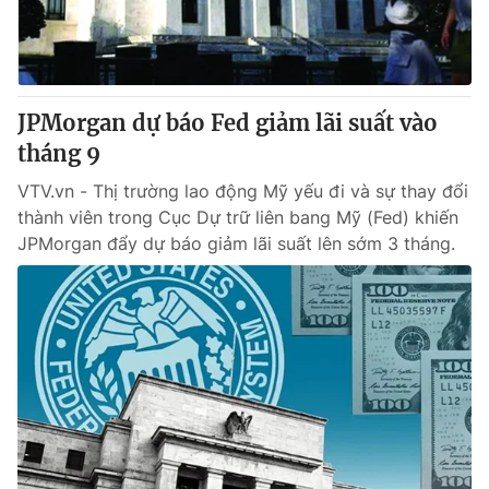
JPMorgan dự báo Fed giảm lãi suất vào
tháng 9
VTV.vn - Thị trường lao động Mỹ yếu đi và sự thay đổi
thành viên trong Cục Dự trữ liên bang Mỹ (Fed) khiến
JPMorgan đẩy dự báo giảm lãi suất lên sớm 3 tháng.