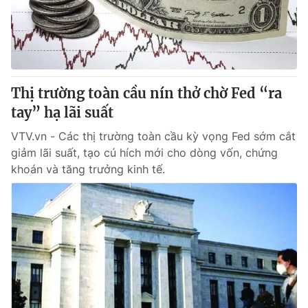
Thị trường toàn cầu nín thở chờ Fed “ra
tay” hạ lãi suất
VTV.vn - Các thị trường toàn cầu kỳ vọng Fed sớm cắt
giảm lãi suất, tạo cú hích mới cho dòng vốn, chứng
khoán và tăng trưởng kinh tế.