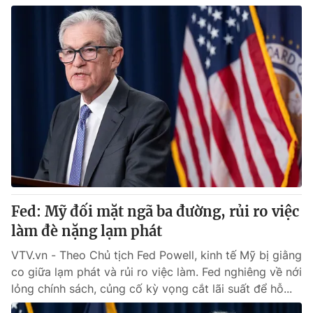
Fed: Mỹ đối mặt ngã ba đường, rủi ro việc
làm đè nặng lạm phát
VTV.vn - Theo Chủ tịch Fed Powell, kinh tế Mỹ bị giằng
co giữa lạm phát và rủi ro việc làm. Fed nghiêng về nới
lỏng chính sách, củng cố kỳ vọng cắt lãi suất để hỗ...