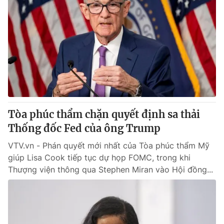
Tòa phúc thẩm chặn quyết định sa thải
Thống đốc Fed của ông Trump
VTV.vn - Phán quyết mới nhất của Tòa phúc thẩm Mỹ
giúp Lisa Cook tiếp tục dự họp FOMC, trong khi
Thượng viện thông qua Stephen Miran vào Hội đồng...