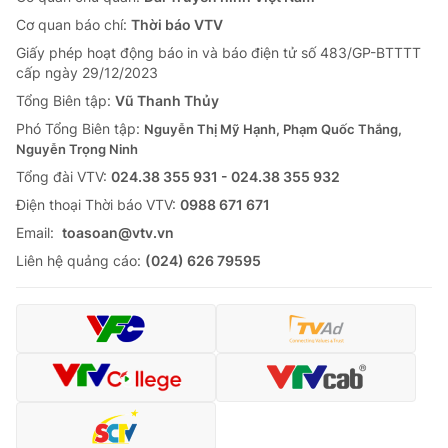
Cơ quan báo chí:
Thời báo VTV
Giấy phép hoạt động báo in và báo điện tử số 483/GP-BTTTT
cấp ngày 29/12/2023
Tổng Biên tập:
Vũ Thanh Thủy
Phó Tổng Biên tập:
Nguyễn Thị Mỹ Hạnh, Phạm Quốc Thắng,
Nguyễn Trọng Ninh
Tổng đài VTV:
024.38 355 931 - 024.38 355 932
Ðiện thoại Thời báo VTV:
0988 671 671
Email:
toasoan@vtv.vn
Liên hệ quảng cáo:
(024) 626 79595