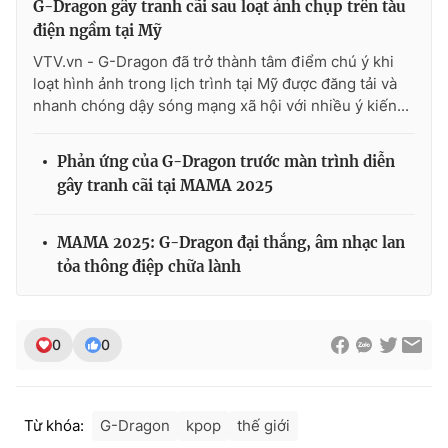
G-Dragon gây tranh cãi sau loạt ảnh chụp trên tàu
điện ngầm tại Mỹ
VTV.vn - G-Dragon đã trở thành tâm điểm chú ý khi
loạt hình ảnh trong lịch trình tại Mỹ được đăng tải và
nhanh chóng dậy sóng mạng xã hội với nhiều ý kiến...
Phản ứng của G-Dragon trước màn trình diễn
gây tranh cãi tại MAMA 2025
MAMA 2025: G-Dragon đại thắng, âm nhạc lan
tỏa thông điệp chữa lành
0
0
Từ khóa:
G-Dragon
kpop
thế giới