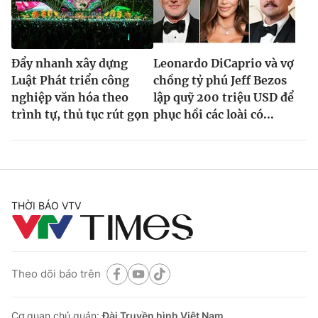
Đẩy nhanh xây dựng
Leonardo DiCaprio và vợ
Luật Phát triển công
chồng tỷ phú Jeff Bezos
nghiệp văn hóa theo
lập quỹ 200 triệu USD để
trình tự, thủ tục rút gọn
phục hồi các loài có...
THỜI BÁO VTV
Theo dõi báo trên
Cơ quan chủ quản:
Đài Truyền hình Việt Nam