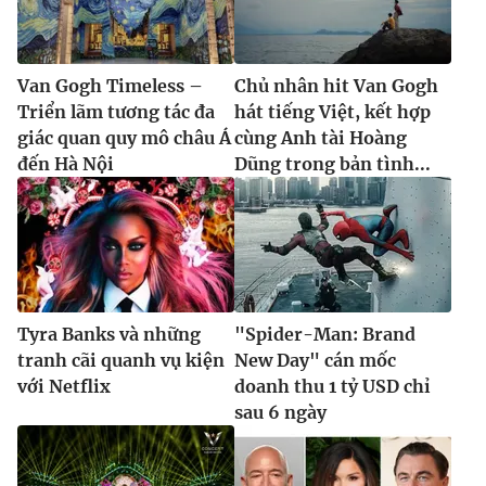
Van Gogh Timeless –
Chủ nhân hit Van Gogh
Triển lãm tương tác đa
hát tiếng Việt, kết hợp
giác quan quy mô châu Á
cùng Anh tài Hoàng
đến Hà Nội
Dũng trong bản tình...
Tyra Banks và những
"Spider-Man: Brand
tranh cãi quanh vụ kiện
New Day" cán mốc
với Netflix
doanh thu 1 tỷ USD chỉ
sau 6 ngày