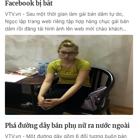
Facebook bị bắt
VTV.vn - Sau một thời gian làm gái bán dâm tự do,
Ngọc lập trang web riêng tập hợp hàng chục gái bán
dâm rồi đăng tải hình ảnh lên web mời chào khách...
Phá đường dây bán phụ nữ ra nước ngoài
VTV.vn - Một đường dây gồm 6 đối tượng buôn bán