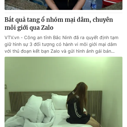
Bắt quả tang ổ nhóm mại dâm, chuyên
môi giới qua Zalo
VTV.vn - Công an tỉnh Bắc Ninh đã ra quyết định tạm
giữ hình sự 3 đối tượng có hành vi môi giới mại dâm
với thủ đoạn kết bạn Zalo và gửi hình ảnh gái bán...