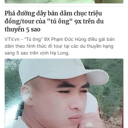
Phá đường dây bán dâm chục triệu
đồng/tour của "tú ông" 9x trên du
thuyền 5 sao
VTV.vn - "Tú ông" 9X Phạm Đức Hùng điều gái bán
dâm theo hình thức đi tour tại các du thuyền hạng
sang 5 sao trên vịnh Hạ Long.