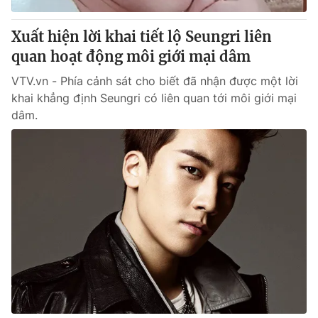
Xuất hiện lời khai tiết lộ Seungri liên
quan hoạt động môi giới mại dâm
VTV.vn - Phía cảnh sát cho biết đã nhận được một lời
khai khẳng định Seungri có liên quan tới môi giới mại
dâm.