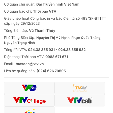
Cơ quan chủ quản:
Đài Truyền hình Việt Nam
Cơ quan báo chí:
Thời báo VTV
Giấy phép hoạt động báo in và báo điện tử số 483/GP-BTTTT
cấp ngày 29/12/2023
Tổng Biên tập:
Vũ Thanh Thủy
Phó Tổng Biên tập:
Nguyễn Thị Mỹ Hạnh, Phạm Quốc Thắng,
Nguyễn Trọng Ninh
Tổng đài VTV:
024.38 355 931 - 024.38 355 932
Ðiện thoại Thời báo VTV:
0988 671 671
Email:
toasoan@vtv.vn
Liên hệ quảng cáo:
(024) 626 79595