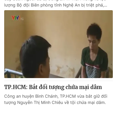
lượng Bộ đội Biên phòng tỉnh Nghệ An bị triệt phá,...
TP.HCM: Bắt đối tượng chứa mại dâm
Công an huyện Bình Chánh, TP.HCM vừa bắt giữ đối
tượng Nguyễn Thị Minh Chiêu về tội chứa mại dâm.