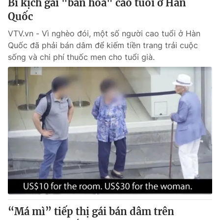
Bi kịch gái "bán hoa" cao tuổi ở Hàn
Quốc
VTV.vn - Vì nghèo đói, một số người cao tuổi ở Hàn
Quốc đã phải bán dâm để kiếm tiền trang trải cuộc
sống và chi phí thuốc men cho tuổi già.
“Má mì” tiếp thị gái bán dâm trên