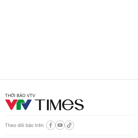
THỜI BÁO VTV
Theo dõi báo trên