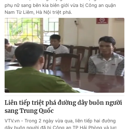
phụ nữ sang bên kia biên giới vừa bị Công an quận
Nam Từ Liêm, Hà Nội triệt phá.
Liên tiếp triệt phá đường dây buôn người
sang Trung Quốc
VTV.vn - ​Trong 2 ngày vừa qua, liên tiếp hai đường
dây buôn người đã bị Công an TP Hải Phòng và lực