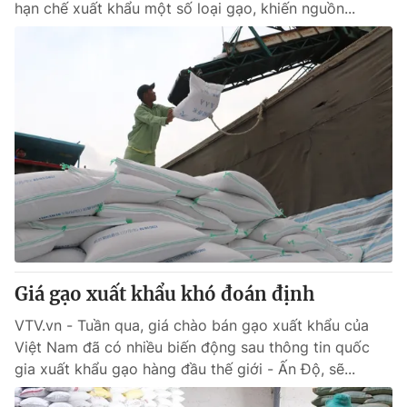
hạn chế xuất khẩu một số loại gạo, khiến nguồn...
Giá gạo xuất khẩu khó đoán định
VTV.vn - Tuần qua, giá chào bán gạo xuất khẩu của
Việt Nam đã có nhiều biến động sau thông tin quốc
gia xuất khẩu gạo hàng đầu thế giới - Ấn Độ, sẽ...