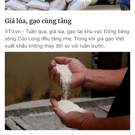
Giá lúa, gạo cùng tăng
VTV.vn - Tuần qua, giá lúa, gạo tại khu vực Đồng bằng
sông Cửu Long đều tăng nhẹ. Trong khi giá gạo Việt
xuất khẩu không thay đổi so với tuần trước.