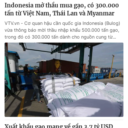
Indonesia mở thầu mua gạo, có 300.000
tấn từ Việt Nam, Thái Lan và Myanmar
VTV.vn - Cơ quan hậu cần quốc gia Indonesia (Bulog)
vừa thông báo mời thầu nhập khẩu 500.000 tấn gạo,
trong đó có 300.000 tấn dành cho nguồn cung từ...
Xuất khẩu gạo mang về gần 3,7 tỷ USD