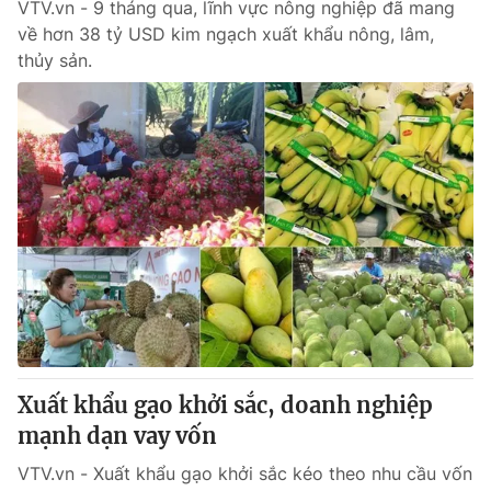
VTV.vn - 9 tháng qua, lĩnh vực nông nghiệp đã mang
về hơn 38 tỷ USD kim ngạch xuất khẩu nông, lâm,
thủy sản.
Xuất khẩu gạo khởi sắc, doanh nghiệp
mạnh dạn vay vốn
VTV.vn - Xuất khẩu gạo khởi sắc kéo theo nhu cầu vốn