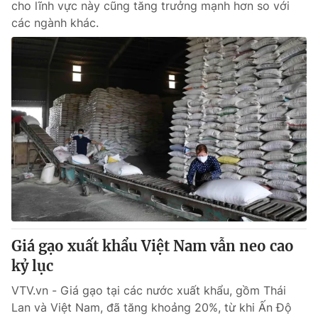
cho lĩnh vực này cũng tăng trưởng mạnh hơn so với
các ngành khác.
Giá gạo xuất khẩu Việt Nam vẫn neo cao
kỷ lục
VTV.vn - Giá gạo tại các nước xuất khẩu, gồm Thái
Lan và Việt Nam, đã tăng khoảng 20%, từ khi Ấn Độ