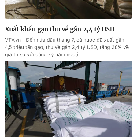
Xuất khẩu gạo thu về gần 2,4 tỷ USD
VTV.vn - Đến nửa đầu tháng 7, cả nước đã xuất gần
4,5 triệu tấn gạo, thu về gần 2,4 tỷ USD, tăng 28% về
giá trị so với cùng kỳ năm ngoái.