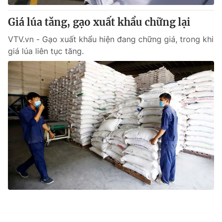
Giá lúa tăng, gạo xuất khẩu chững lại
VTV.vn - Gạo xuất khẩu hiện đang chững giá, trong khi
giá lúa liên tục tăng.
Xuất khẩu gạo hướng tới mục tiêu 7 triệu
tấn