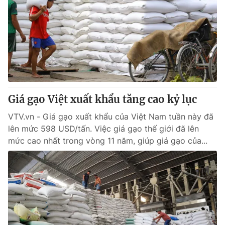
Giá gạo Việt xuất khẩu tăng cao kỷ lục
VTV.vn - Giá gạo xuất khẩu của Việt Nam tuần này đã
lên mức 598 USD/tấn. Việc giá gạo thế giới đã lên
mức cao nhất trong vòng 11 năm, giúp giá gạo của...