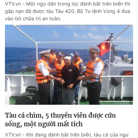
VTV.vn - Một ngư dân trong lúc đánh bắt trên biển thì
găp nạn đã được tàu Tàu 420, Bộ Tư lệnh Vùng 4 đưa
vào bờ chữa trị an toàn.
Tàu cá chìm, 5 thuyền viên được cứu
sống, một người mất tích
VTV.vn - Khi đang đánh bắt trên biển, tàu cá của ngư