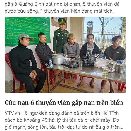
dân ở Quảng Bình bất ngờ bị chìm, 5 thuyền viên đã
được cứu sống, 1 thuyền viên hiện đang mất tích.
Cứu nạn 6 thuyền viên gặp nạn trên biển
VTV.vn - 6 ngư dân đang đánh cá trên biển Hà Tĩnh
cách bờ khoảng 49 hải lý thì tàu cá bị chết máy. Do
gió mạnh, sóng lớn, tàu trôi dạt tự do nhiều giờ trên...