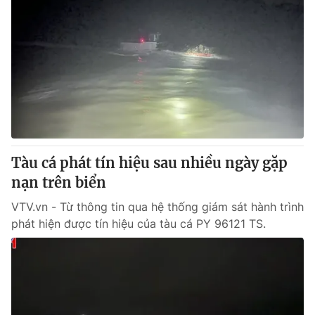
Tàu cá phát tín hiệu sau nhiều ngày gặp
nạn trên biển
VTV.vn - Từ thông tin qua hệ thống giám sát hành trình
phát hiện được tín hiệu của tàu cá PY 96121 TS.