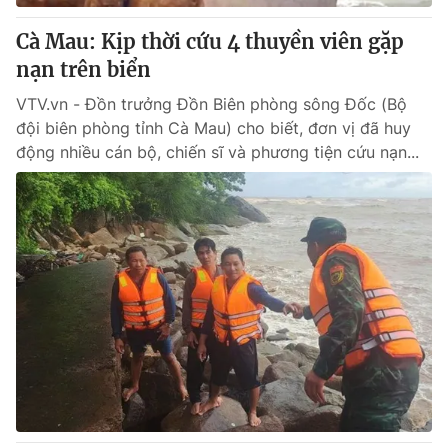
Cà Mau: Kịp thời cứu 4 thuyền viên gặp
nạn trên biển
VTV.vn - Đồn trưởng Đồn Biên phòng sông Đốc (Bộ
đội biên phòng tỉnh Cà Mau) cho biết, đơn vị đã huy
động nhiều cán bộ, chiến sĩ và phương tiện cứu nạn...