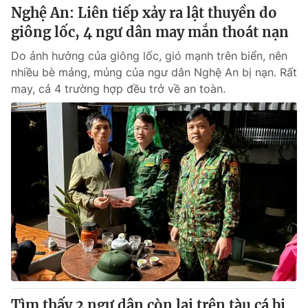
Nghệ An: Liên tiếp xảy ra lật thuyền do
giông lốc, 4 ngư dân may mắn thoát nạn
Do ảnh hưởng của giông lốc, gió mạnh trên biển, nên
nhiều bè mảng, mủng của ngư dân Nghệ An bị nạn. Rất
may, cả 4 trường hợp đều trở về an toàn.
Tìm thấy 2 ngư dân còn lại trên tàu cá bị