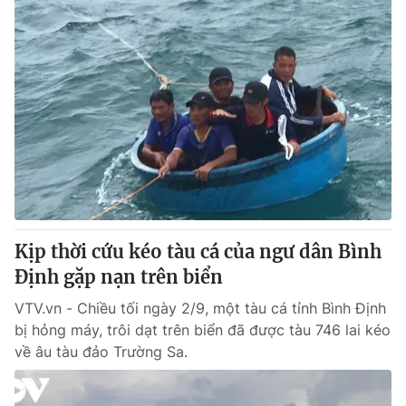
Kịp thời cứu kéo tàu cá của ngư dân Bình
Định gặp nạn trên biển
VTV.vn - Chiều tối ngày 2/9, một tàu cá tỉnh Bình Định
bị hỏng máy, trôi dạt trên biển đã được tàu 746 lai kéo
về âu tàu đảo Trường Sa.