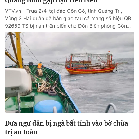
Quảng Bình gặp nạn trên biển
VTV.vn - Trưa 2/4, tại đảo Cồn Cỏ, tỉnh Quảng Trị,
Vùng 3 Hải quân đã bàn giao tàu cá mang số hiệu QB
92659 TS bị nạn trên biển cho Đồn Biên phòng Cồn...
Đưa ngư dân bị ngã bất tỉnh vào bờ chữa
trị an toàn