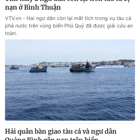
nạn ở Bình Thuận
VTV.vn - Hai ngư dân còn lại mất tích trong vụ tàu cá
phá nước trên vùng biển Phú Quý đã được giải cứu an
toàn.
Hải quân bàn giao tàu cá và ngư dân