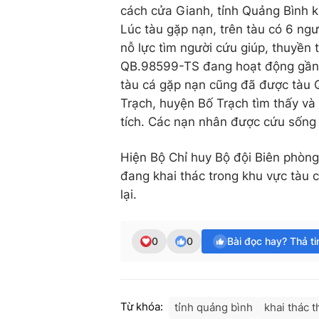
cách cửa Gianh, tỉnh Quảng Bình k
Lúc tàu gặp nạn, trên tàu có 6 ngư
nỗ lực tìm người cứu giúp, thuyề
QB.98599-TS đang hoạt động gần đ
tàu cá gặp nạn cũng đã được tàu 
Trạch, huyện Bố Trạch tìm thấy và
tích. Các nạn nhân được cứu sống
Hiện Bộ Chỉ huy Bộ đội Biên phòng
đang khai thác trong khu vực tàu c
lại.
0
0
Bài đọc hay? Thả t
Từ khóa:
tỉnh quảng bình
khai thác 