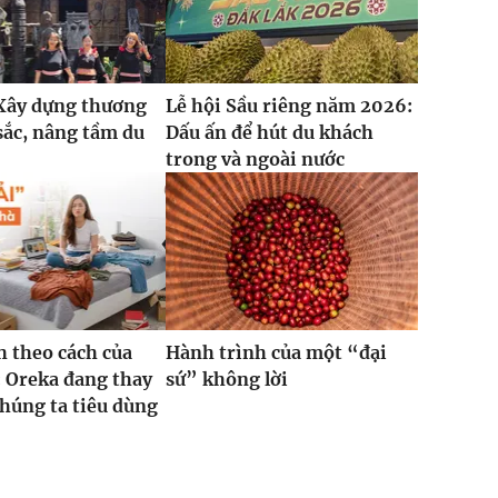
 Xây dựng thương
Lễ hội Sầu riêng năm 2026:
sắc, nâng tầm du
Dấu ấn để hút du khách
trong và ngoài nước
 theo cách của
Hành trình của một “đại
: Oreka đang thay
sứ” không lời
chúng ta tiêu dùng