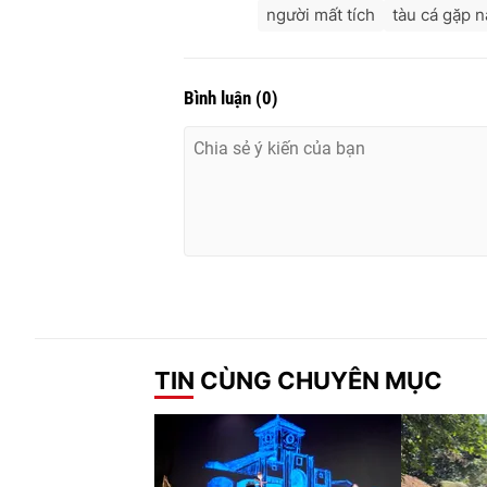
người mất tích
tàu cá gặp 
Bình luận
(
0
)
TIN CÙNG CHUYÊN MỤC