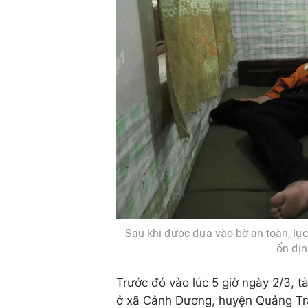
Sau khi được đưa vào bờ an toàn, lự
ổn địn
Trước đó vào lúc 5 giờ ngày 2/3,
ở xã Cảnh Dương, huyện Quảng Trạ