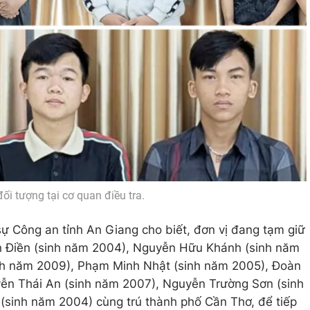
ối tượng tại cơ quan điều tra.
ự Công an tỉnh An Giang cho biết, đơn vị đang tạm giữ
n Điền (sinh năm 2004), Nguyễn Hữu Khánh (sinh năm
nh năm 2009), Phạm Minh Nhật (sinh năm 2005), Đoàn
ễn Thái An (sinh năm 2007), Nguyễn Trường Sơn (sinh
sinh năm 2004) cùng trú thành phố Cần Thơ, để tiếp