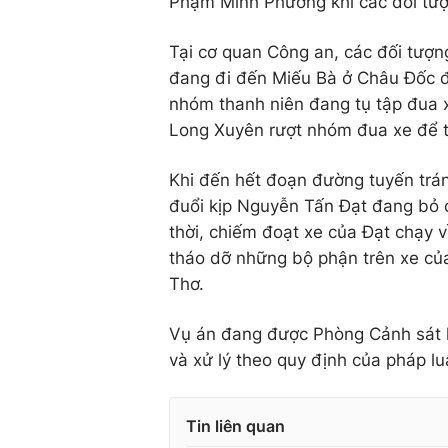
Phạm Minh Phương khi các đối tượn
Tại cơ quan Công an, các đối tượng
đang đi đến Miếu Bà ở Châu Đốc để
nhóm thanh niên đang tụ tập đua x
Long Xuyên rượt nhóm đua xe để t
Khi đến hết đoạn đường tuyến trá
đuổi kịp Nguyễn Tấn Đạt đang bỏ 
thời, chiếm đoạt xe của Đạt chạy 
tháo dỡ những bộ phận trên xe của
Thơ.
Vụ án đang được Phòng Cảnh sát hì
và xử lý theo quy định của pháp lu
Tin liên quan