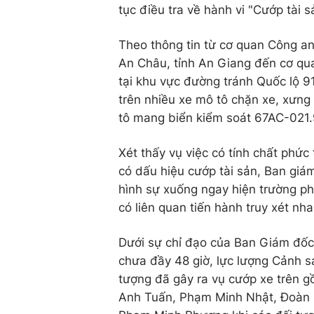
tục điều tra về hành vi "Cướp tài s
Theo thông tin từ cơ quan Công an
An Châu, tỉnh An Giang đến cơ qua
tại khu vực đường tránh Quốc lộ 9
trên nhiều xe mô tô chặn xe, xưng 
tô mang biển kiểm soát 67AC-021
Xét thấy vụ việc có tính chất phức
có dấu hiệu cướp tài sản, Ban gi
hình sự xuống ngay hiện trường ph
có liên quan tiến hành truy xét nh
Dưới sự chỉ đạo của Ban Giám đốc 
chưa đầy 48 giờ, lực lượng Cảnh sá
tượng đã gây ra vụ cướp xe trên 
Anh Tuấn, Phạm Minh Nhật, Đoàn 