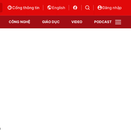
Cổng thông tin
English
Đăng nhập
CÔNG NGHỆ
GIÁO DỤC
VIDEO
PODCAST
VTV Money
VTV Thể thao
VTV Sức khoẻ
Bất động sản
Thị trường 24h
Tấm lòng Việt
Vươn mình bằng AI
VTV4
VTV8
VTV9
Lịch phát sóng
Giao lưu trực tuyến
ô
Sự kiện