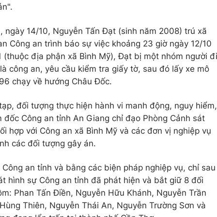
ản".
, ngày 14/10, Nguyễn Tấn Đạt (sinh năm 2008) trú xã
n Công an trình báo sự việc khoảng 23 giờ ngày 12/10
1 (thuộc địa phận xã Bình Mỹ), Đạt bị một nhóm người đ
là công an, yêu cầu kiểm tra giấy tờ, sau đó lấy xe mô
.96 chạy về hướng Châu Đốc.
 tạp, đối tượng thực hiện hành vi manh động, nguy hiểm,
ám đốc Công an tỉnh An Giang chỉ đạo Phòng Cảnh sát
ối hợp với Công an xã Bình Mỹ và các đơn vị nghiệp vụ
anh các đối tượng gây án.
Công an tỉnh và bằng các biện pháp nghiệp vụ, chỉ sau
t hình sự Công an tỉnh đã phát hiện và bắt giữ 8 đối
gồm: Phan Tấn Điền, Nguyễn Hữu Khánh, Nguyễn Trần
Hùng Thiên, Nguyễn Thái An, Nguyễn Trường Sơn và