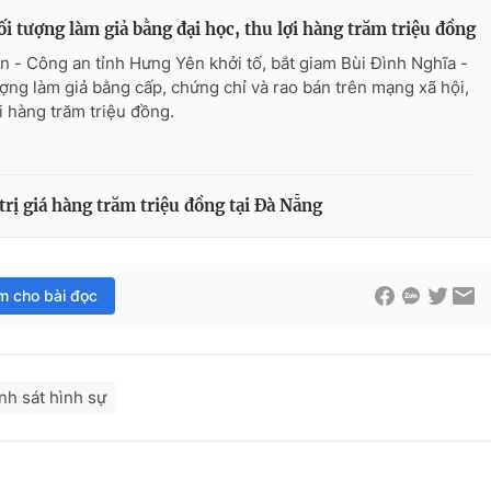
ối tượng làm giả bằng đại học, thu lợi hàng trăm triệu đồng
n - Công an tỉnh Hưng Yên khởi tố, bắt giam Bùi Đình Nghĩa -
ượng làm giả bằng cấp, chứng chỉ và rao bán trên mạng xã hội,
ợi hàng trăm triệu đồng.
trị giá hàng trăm triệu đồng tại Đà Nẵng
im cho bài đọc
nh sát hình sự