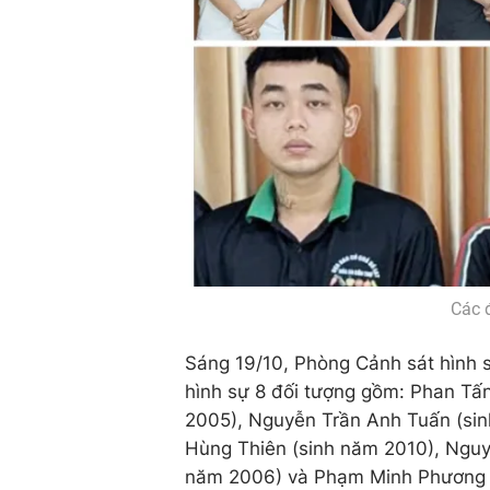
Các đ
Sáng 19/10, Phòng Cảnh sát hình s
hình sự 8 đối tượng gồm: Phan Tấ
2005), Nguyễn Trần Anh Tuấn (si
Hùng Thiên (sinh năm 2010), Nguy
năm 2006) và Phạm Minh Phương (