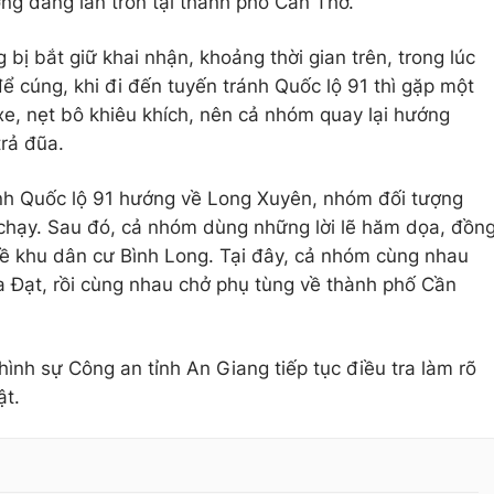
g đang lẩn trốn tại thành phố Cần Thơ.
 bị bắt giữ khai nhận, khoảng thời gian trên, trong lúc
 cúng, khi đi đến tuyến tránh Quốc lộ 91 thì gặp một
e, nẹt bô khiêu khích, nên cả nhóm quay lại hướng
rả đũa.
nh Quốc lộ 91 hướng về Long Xuyên, nhóm đối tượng
chạy. Sau đó, cả nhóm dùng những lời lẽ hăm dọa, đồn
về khu dân cư Bình Long. Tại đây, cả nhóm cùng nhau
 Đạt, rồi cùng nhau chở phụ tùng về thành phố Cần
nh sự Công an tỉnh An Giang tiếp tục điều tra làm rõ
ật.