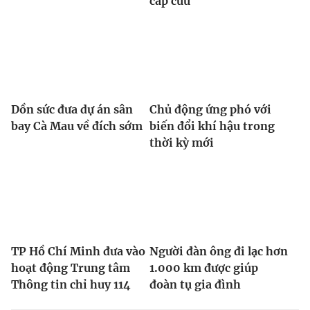
cấp cứu
Dồn sức đưa dự án sân
Chủ động ứng phó với
bay Cà Mau về đích sớm
biến đổi khí hậu trong
thời kỳ mới
TP Hồ Chí Minh đưa vào
Người đàn ông đi lạc hơn
hoạt động Trung tâm
1.000 km được giúp
Thông tin chỉ huy 114
đoàn tụ gia đình