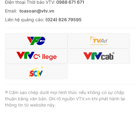
Ðiện thoại Thời báo VTV:
0988 671 671
Email:
toasoan@vtv.vn
Liên hệ quảng cáo:
(024) 626 79595
® Cấm sao chép dưới mọi hình thức nếu không có sự chấp
thuận bằng văn bản. Ghi rõ nguồn VTV.vn khi phát hành lại
thông tin từ website này.