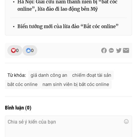
Hà Nội: Giải cứu nam thanh niên bị “bắt cóc
online”, lừa đảo đi lao động bên Mỹ
Biến tướng mới của lừa đảo “Bắt cóc online”
0
0
Từ khóa:
giả danh công an
chiếm đoạt tài sản
bắt cóc online
nam sinh viên bị bắt cóc online
Bình luận
(
0
)