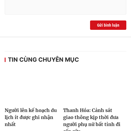
Gửi bình luận
TIN CÙNG CHUYÊN MỤC
Người lên kế hoạch du
Thanh Hóa: Cảnh sát
lịch ít được ghi nhận
giao thông kịp thời đưa
nhất
người phụ nữ bất tỉnh đi