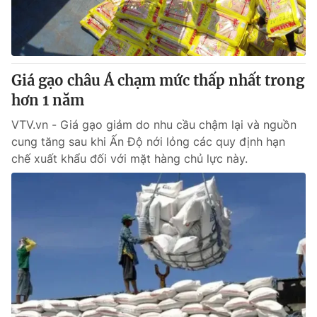
Giá gạo châu Á chạm mức thấp nhất trong
hơn 1 năm
VTV.vn - Giá gạo giảm do nhu cầu chậm lại và nguồn
cung tăng sau khi Ấn Độ nới lỏng các quy định hạn
chế xuất khẩu đối với mặt hàng chủ lực này.