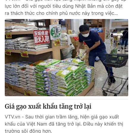
lực lớn đối với người tiêu dùng Nhật Bản mà còn đặt
ra thách thức cho chính phủ nước này trong việc...
Giá gạo xuất khẩu tăng trở lại
VTV.vn - Sau thời gian trầm lắng, hiện giá gạo xuất
khẩu của Việt Nam đã tăng trở lại. Điều này khiến thị
trường sôi động hơn.