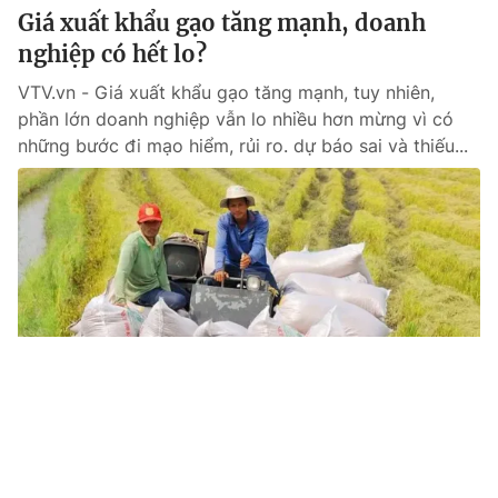
Giá xuất khẩu gạo tăng mạnh, doanh
nghiệp có hết lo?
VTV.vn - Giá xuất khẩu gạo tăng mạnh, tuy nhiên,
phần lớn doanh nghiệp vẫn lo nhiều hơn mừng vì có
những bước đi mạo hiểm, rủi ro. dự báo sai và thiếu...
Tin mới
Video
Live
Emagazine
Trang chủ
Thị trường khan hàng, giá cả neo cao: Cơ