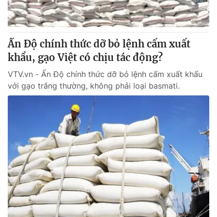
Ấn Độ chính thức dỡ bỏ lệnh cấm xuất
khẩu, gạo Việt có chịu tác động?
VTV.vn - Ấn Độ chính thức dỡ bỏ lệnh cấm xuất khẩu
với gạo trắng thường, không phải loại basmati.