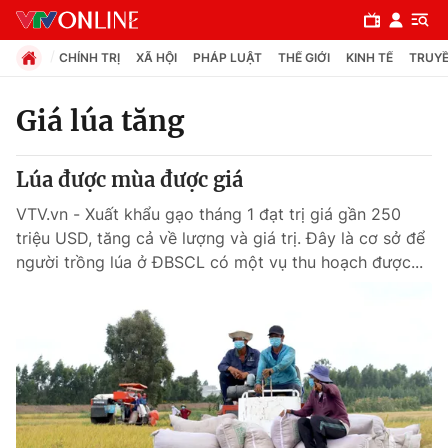
CHÍNH TRỊ
XÃ HỘI
PHÁP LUẬT
THẾ GIỚI
KINH TẾ
TRUYỀ
Giá lúa tăng
Chuyên mục
Lúa được mùa được giá
Chính trị
VTV.vn - Xuất khẩu gạo tháng 1 đạt trị giá gần 250
triệu USD, tăng cả về lượng và giá trị. Đây là cơ sở để
Xã hội
người trồng lúa ở ĐBSCL có một vụ thu hoạch được...
Pháp luật
Y tế
Thế giới