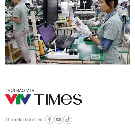
THỜI BÁO VTV
Theo dõi báo trên