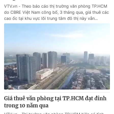
VTV.vn - Theo báo cáo thị trường văn phòng TP.HCM
do CBRE Việt Nam công bố, 3 tháng qua, giá thuê các
cao ốc tại khu vực lõi trung tâm đô thị này vẫn...
Giá thuê văn phòng tại TP.HCM đạt đỉnh
trong 10 năm qua