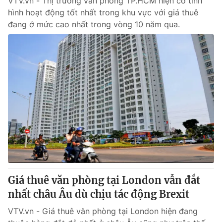
VTV.vn - Thị trường văn phòng TP.HCM hiện có tình
hình hoạt động tốt nhất trong khu vực với giá thuê
đang ở mức cao nhất trong vòng 10 năm qua.
Giá thuê văn phòng tại London vẫn đắt
nhất châu Âu dù chịu tác động Brexit
VTV.vn - Giá thuê văn phòng tại London hiện đang