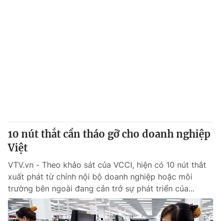
10 nút thắt cần tháo gỡ cho doanh nghiệp
Việt
VTV.vn - Theo khảo sát của VCCI, hiện có 10 nút thắt
xuất phát từ chính nội bộ doanh nghiệp hoặc môi
trường bên ngoài đang cản trở sự phát triển của...