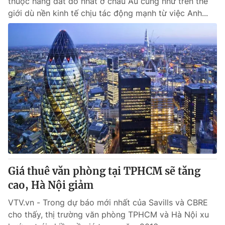
thuộc hàng đắt đỏ nhất ở châu Âu cũng như trên thế
giới dù nền kinh tế chịu tác động mạnh từ việc Anh...
Giá thuê văn phòng tại TPHCM sẽ tăng
cao, Hà Nội giảm
VTV.vn - Trong dự báo mới nhất của Savills và CBRE
cho thấy, thị trường văn phòng TPHCM và Hà Nội xu