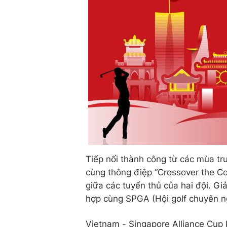
Tiếp nối thành công từ các mùa trư
cùng thông điệp “Crossover the Co
giữa các tuyển thủ của hai đội. Gi
hợp cùng SPGA (Hội golf chuyên ng
Vietnam - Singapore Alliance Cup 