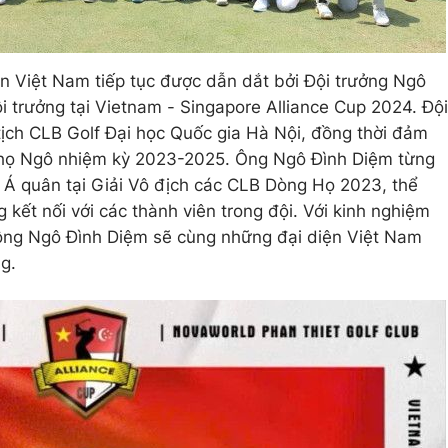
n Việt Nam tiếp tục được dẫn dắt bởi Đội trưởng Ngô
ội trưởng tại Vietnam - Singapore Alliance Cup 2024. Đội
tịch CLB Golf Đại học Quốc gia Hà Nội, đồng thời đảm
f họ Ngô nhiệm kỳ 2023-2025. Ông Ngô Đình Diệm từng
 Á quân tại Giải Vô địch các CLB Dòng Họ 2023, thể
 kết nối với các thành viên trong đội. Với kinh nghiệm
, ông Ngô Đình Diệm sẽ cùng những đại diện Việt Nam
g.