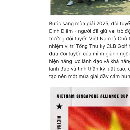
Bước sang mùa giải 2025, đội tuyể
Đình Diệm - người đã giữ vai trò đ
trưởng đội tuyển Việt Nam là Chủ 
nhiệm vị trí Tổng Thư ký CLB Gol
đưa đội tuyển của mình giành ngôi
hiện năng lực lãnh đạo và khả năng
lãnh đạo và tinh thần kỷ luật cao
tạo nên một mùa giải đầy cảm hứn