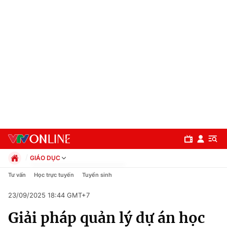
GIÁO DỤC
Chính trị
Tư vấn
Học trực tuyến
Tuyển sinh
Xã hội
23/09/2025 18:44 GMT+7
Pháp luật
Chuyên mục
Kinh tế
Giải pháp quản lý dự án học
Thể thao