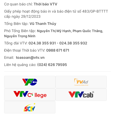
Cơ quan báo chí:
Thời báo VTV
Giấy phép hoạt động báo in và báo điện tử số 483/GP-BTTTT
cấp ngày 29/12/2023
Tổng Biên tập:
Vũ Thanh Thủy
Phó Tổng Biên tập:
Nguyễn Thị Mỹ Hạnh, Phạm Quốc Thắng,
Nguyễn Trọng Ninh
Tổng đài VTV:
024.38 355 931 - 024.38 355 932
Ðiện thoại Thời báo VTV:
0988 671 671
Email:
toasoan@vtv.vn
Liên hệ quảng cáo:
(024) 626 79595