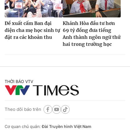
Đề xuất cấm Ban đại
Khánh Hòa đầu tư hơn
diện cha mẹ học sinh tự
69 tỷ đồng đưa tiếng
đặt ra các khoản thu
Anh thành ngôn ngữ thứ
hai trong trường học
THỜI BÁO VTV
Theo dõi báo trên
Cơ quan chủ quản:
Đài Truyền hình Việt Nam