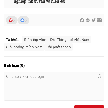
nghiệp, nhân văn và hiện đại
0
0
Từ khóa:
Biên tập viên
Đài Tiếng nói Việt Nam
Giải phóng miền Nam
Đài phát thanh
Bình luận
(
0
)