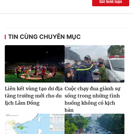
Gửi bình luận
TIN CÙNG CHUYÊN MỤC
Liên kết vùng tạo dư địa
Cuộc chạy đua giành sự
tăng trưởng mới cho du
sống trong những tình
lịch Lâm Đồng
huống không có kịch
bản