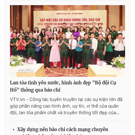
Lan tỏa tình yêu nước, hình ảnh đẹp "Bộ đội Cụ
Hồ" thông qua báo chí
VTV.vn - Công tác tuyên truyền tại các sự kiện lớn đã
góp phần nâng cao hình ảnh, uy tín, vị thế của quân
đội, lan tỏa phẩm chất và truyền thống tốt đẹp của...
Xây dựng nền báo chí cách mạng chuyên