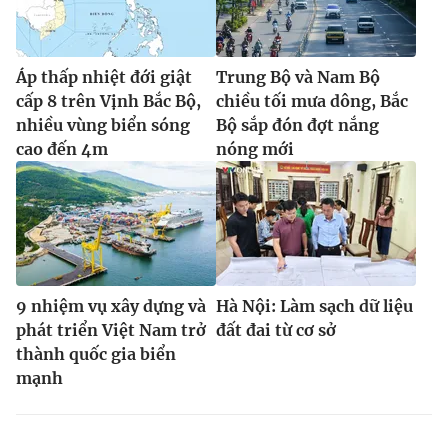
Áp thấp nhiệt đới giật
Trung Bộ và Nam Bộ
cấp 8 trên Vịnh Bắc Bộ,
chiều tối mưa dông, Bắc
nhiều vùng biển sóng
Bộ sắp đón đợt nắng
cao đến 4m
nóng mới
9 nhiệm vụ xây dựng và
Hà Nội: Làm sạch dữ liệu
phát triển Việt Nam trở
đất đai từ cơ sở
thành quốc gia biển
mạnh