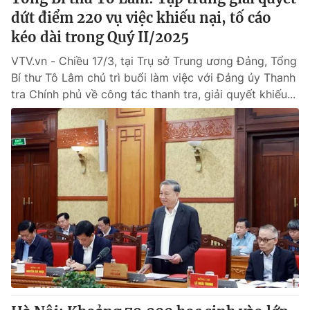
dứt điểm 220 vụ việc khiếu nại, tố cáo
kéo dài trong Quý II/2025
VTV.vn - Chiều 17/3, tại Trụ sở Trung ương Đảng, Tổng
Bí thư Tô Lâm chủ trì buổi làm việc với Đảng ủy Thanh
tra Chính phủ về công tác thanh tra, giải quyết khiếu...