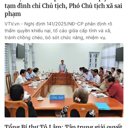
tạm đình chỉ Chủ tịch, Phó Chủ tịch xã sai
phạm
VTV.vn - Nghị định 141/2025/NĐ-CP phân định rõ
thẩm quyền khiếu nại, tố cáo giữa cấp tỉnh và xã,
tránh chồng chéo, bỏ sót chức năng, nhiệm vụ.
Tổng Bí thư Tô Lâm: Tập trung giải quyết