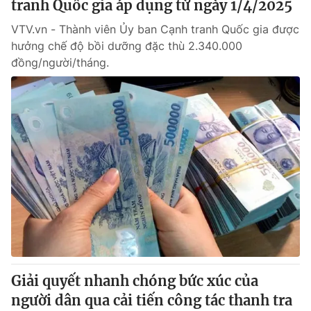
tranh Quốc gia áp dụng từ ngày 1/4/2025
VTV.vn - Thành viên Ủy ban Cạnh tranh Quốc gia được
hưởng chế độ bồi dưỡng đặc thù 2.340.000
đồng/người/tháng.
Giải quyết nhanh chóng bức xúc của
người dân qua cải tiến công tác thanh tra