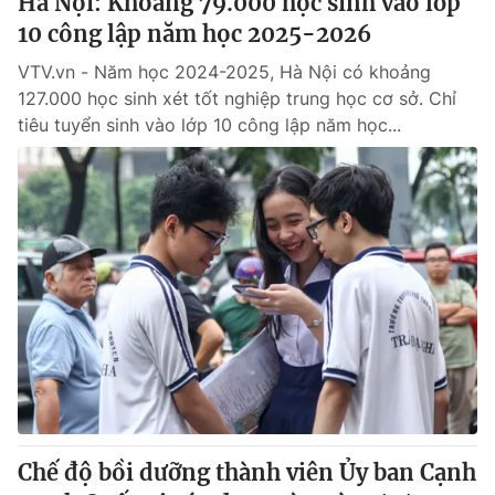
Hà Nội: Khoảng 79.000 học sinh vào lớp
10 công lập năm học 2025-2026
VTV.vn - Năm học 2024-2025, Hà Nội có khoảng
127.000 học sinh xét tốt nghiệp trung học cơ sở. Chỉ
tiêu tuyển sinh vào lớp 10 công lập năm học...
Chế độ bồi dưỡng thành viên Ủy ban Cạnh