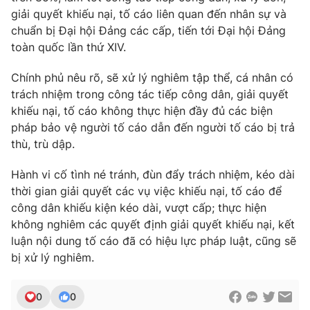
giải quyết khiếu nại, tố cáo liên quan đến nhân sự và
chuẩn bị Đại hội Đảng các cấp, tiến tới Đại hội Đảng
toàn quốc lần thứ XIV.
Chính phủ nêu rõ, sẽ xử lý nghiêm tập thể, cá nhân có
trách nhiệm trong công tác tiếp công dân, giải quyết
khiếu nại, tố cáo không thực hiện đầy đủ các biện
pháp bảo vệ người tố cáo dẫn đến người tố cáo bị trả
thù, trù dập.
Hành vi cố tình né tránh, đùn đẩy trách nhiệm, kéo dài
thời gian giải quyết các vụ việc khiếu nại, tố cáo để
công dân khiếu kiện kéo dài, vượt cấp; thực hiện
không nghiêm các quyết định giải quyết khiếu nại, kết
luận nội dung tố cáo đã có hiệu lực pháp luật, cũng sẽ
bị xử lý nghiêm.
0
0