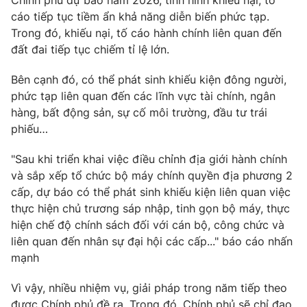
cáo tiếp tục tiềm ẩn khả năng diễn biến phức tạp.
Trong đó, khiếu nại, tố cáo hành chính liên quan đến
đất đai tiếp tục chiếm tỉ lệ lớn.
Bên cạnh đó, có thể phát sinh khiếu kiện đông người,
phức tạp liên quan đến các lĩnh vực tài chính, ngân
hàng, bất động sản, sự cố môi trường, đầu tư trái
phiếu…
"Sau khi triển khai việc điều chỉnh địa giới hành chính
và sắp xếp tổ chức bộ máy chính quyền địa phương 2
cấp, dự báo có thể phát sinh khiếu kiện liên quan việc
thực hiện chủ trương sáp nhập, tinh gọn bộ máy, thực
hiện chế độ chính sách đối với cán bộ, công chức và
liên quan đến nhân sự đại hội các cấp..." báo cáo nhấn
mạnh
Vì vậy, nhiều nhiệm vụ, giải pháp trong năm tiếp theo
được Chính phủ đề ra. Trong đó, Chính phủ sẽ chỉ đạo