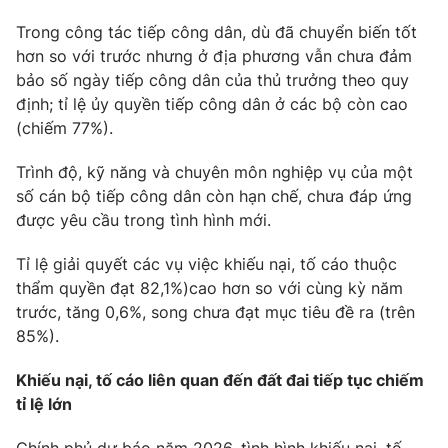
Trong công tác tiếp công dân, dù đã chuyển biến tốt
hơn so với trước nhưng ở địa phương vẫn chưa đảm
bảo số ngày tiếp công dân của thủ trưởng theo quy
định; tỉ lệ ủy quyền tiếp công dân ở các bộ còn cao
(chiếm 77%).
Trình độ, kỹ năng và chuyên môn nghiệp vụ của một
số cán bộ tiếp công dân còn hạn chế, chưa đáp ứng
được yêu cầu trong tình hình mới.
Tỉ lệ giải quyết các vụ việc khiếu nại, tố cáo thuộc
thẩm quyền đạt 82,1%)cao hơn so với cùng kỳ năm
trước, tăng 0,6%, song chưa đạt mục tiêu đề ra (trên
85%).
Khiếu nại, tố cáo liên quan đến đất đai tiếp tục chiếm
tỉ lệ lớn
Chính phủ dự báo năm 2026, tình hình khiếu nại, tố