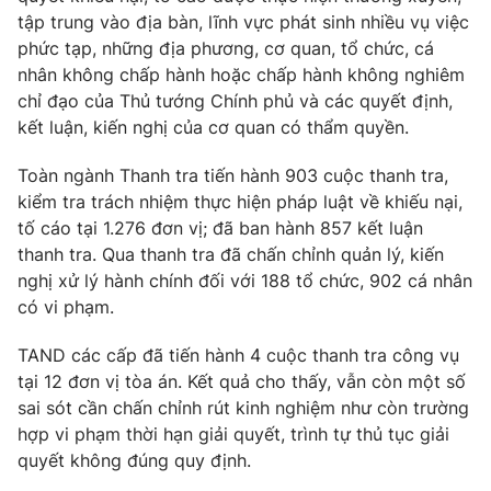
tập trung vào địa bàn, lĩnh vực phát sinh nhiều vụ việc
phức tạp, những địa phương, cơ quan, tổ chức, cá
nhân không chấp hành hoặc chấp hành không nghiêm
chỉ đạo của Thủ tướng Chính phủ và các quyết định,
kết luận, kiến nghị của cơ quan có thẩm quyền.
Toàn ngành Thanh tra tiến hành 903 cuộc thanh tra,
kiểm tra trách nhiệm thực hiện pháp luật về khiếu nại,
tố cáo tại 1.276 đơn vị; đã ban hành 857 kết luận
thanh tra. Qua thanh tra đã chấn chỉnh quản lý, kiến
nghị xử lý hành chính đối với 188 tổ chức, 902 cá nhân
có vi phạm.
TAND các cấp đã tiến hành 4 cuộc thanh tra công vụ
tại 12 đơn vị tòa án. Kết quả cho thấy, vẫn còn một số
sai sót cần chấn chỉnh rút kinh nghiệm như còn trường
hợp vi phạm thời hạn giải quyết, trình tự thủ tục giải
quyết không đúng quy định.