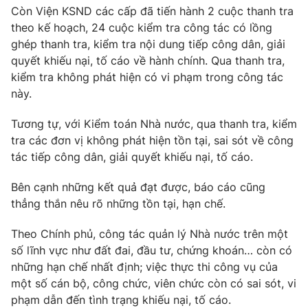
Còn Viện KSND các cấp đã tiến hành 2 cuộc thanh tra
theo kế hoạch, 24 cuộc kiểm tra công tác có lồng
ghép thanh tra, kiểm tra nội dung tiếp công dân, giải
quyết khiếu nại, tố cáo về hành chính. Qua thanh tra,
kiểm tra không phát hiện có vi phạm trong công tác
này.
Tương tự, với Kiểm toán Nhà nước, qua thanh tra, kiểm
tra các đơn vị không phát hiện tồn tại, sai sót về công
tác tiếp công dân, giải quyết khiếu nại, tố cáo.
Bên cạnh những kết quả đạt được, báo cáo cũng
thẳng thắn nêu rõ những tồn tại, hạn chế.
Theo Chính phủ, công tác quản lý Nhà nước trên một
số lĩnh vực như đất đai, đầu tư, chứng khoán… còn có
những hạn chế nhất định; việc thực thi công vụ của
một số cán bộ, công chức, viên chức còn có sai sót, vi
phạm dẫn đến tình trạng khiếu nại, tố cáo.