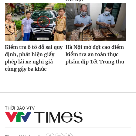
Kiểm tra ô tô đỗ sai quy
Hà Nội mở đợt cao điểm
định, phát hiện giấy
kiểm tra an toàn thực
phép lái xe nghi giả
phẩm dịp Tết Trung thu
cùng gậy ba khúc
THỜI BÁO VTV