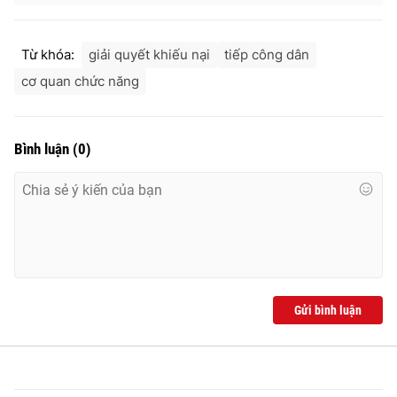
Từ khóa:
giải quyết khiếu nại
tiếp công dân
cơ quan chức năng
Bình luận
(
0
)
Gửi bình luận