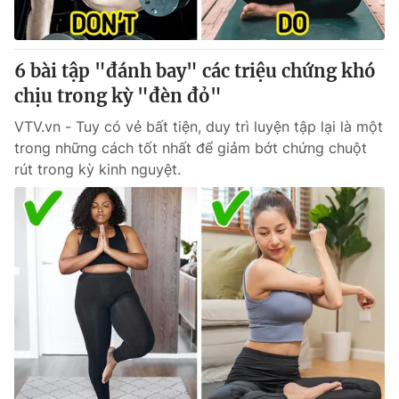
6 bài tập "đánh bay" các triệu chứng khó
chịu trong kỳ "đèn đỏ"
VTV.vn - Tuy có vẻ bất tiện, duy trì luyện tập lại là một
trong những cách tốt nhất để giảm bớt chứng chuột
rút trong kỳ kinh nguyệt.