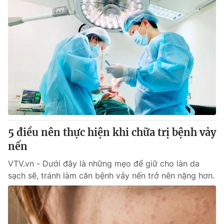
5 điều nên thực hiện khi chữa trị bệnh vảy
nến
VTV.vn - Dưới đây là những mẹo để giữ cho làn da
sạch sẽ, tránh làm căn bệnh vảy nến trở nên nặng hơn.