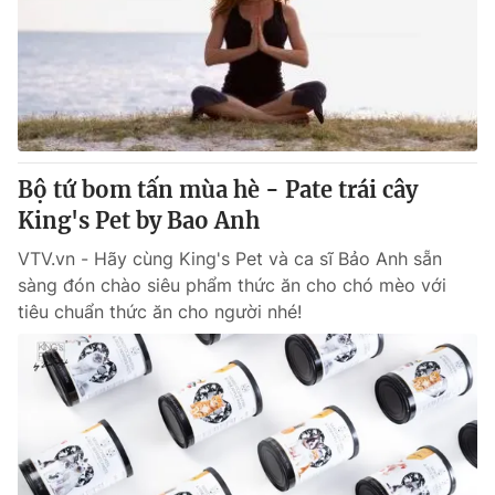
Bộ tứ bom tấn mùa hè - Pate trái cây
King's Pet by Bao Anh
VTV.vn - Hãy cùng King's Pet và ca sĩ Bảo Anh sẵn
sàng đón chào siêu phẩm thức ăn cho chó mèo với
tiêu chuẩn thức ăn cho người nhé!