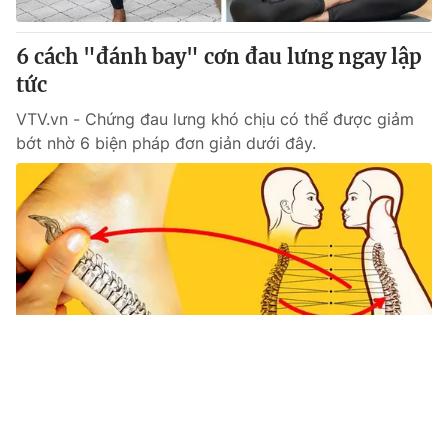
6 cách "đánh bay" cơn đau lưng ngay lập
tức
VTV.vn - Chứng đau lưng khó chịu có thể được giảm
bớt nhờ 6 biện pháp đơn giản dưới đây.
Tin mới
Video
Live
Emagazine
Trang chủ