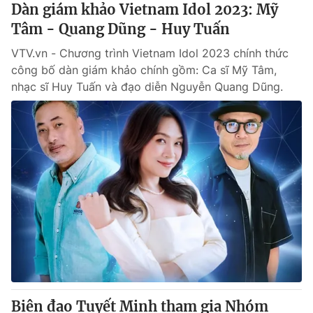
Dàn giám khảo Vietnam Idol 2023: Mỹ
Tâm - Quang Dũng - Huy Tuấn
VTV.vn - Chương trình Vietnam Idol 2023 chính thức
công bố dàn giám khảo chính gồm: Ca sĩ Mỹ Tâm,
nhạc sĩ Huy Tuấn và đạo diễn Nguyễn Quang Dũng.
Biên đạo Tuyết Minh tham gia Nhóm