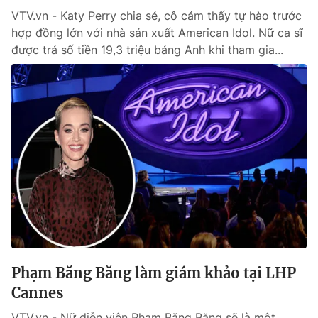
VTV.vn - Katy Perry chia sẻ, cô cảm thấy tự hào trước
hợp đồng lớn với nhà sản xuất American Idol. Nữ ca sĩ
được trả số tiền 19,3 triệu bảng Anh khi tham gia...
Phạm Băng Băng làm giám khảo tại LHP
Cannes
VTV.vn - Nữ diễn viên Phạm Băng Băng sẽ là một