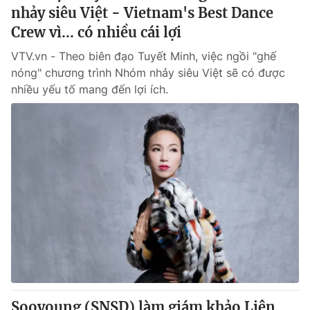
nhảy siêu Việt - Vietnam's Best Dance
Crew vì... có nhiều cái lợi
VTV.vn - Theo biên đạo Tuyết Minh, việc ngồi "ghế
nóng" chương trình Nhóm nhảy siêu Việt sẽ có được
nhiều yếu tố mang đến lợi ích.
Sooyoung (SNSD) làm giám khảo Liên