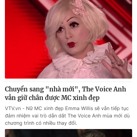
Chuyển sang "nhà mới", The Voice Anh
vẫn giữ chân được MC xinh đẹp
VTV.vn - Nữ MC xinh đẹp Emma Willis sẽ vẫn tiếp tục
đảm nhiệm vai trò dẫn dắt The Voice Anh mùa mới dù
chương trình có nhiều thay đổi.