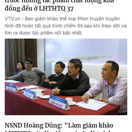
trước những tác phẩm chất lượng khá
đồng đều ở LHTHTQ 37
VTV.vn - Ban giám khảo thể loại Phim truyện truyền
hình đã hoàn tất quá trình chấm thi sau khi theo dõi và
tìm ra được tác phẩm nổi bật nhất.
NSND Hoàng Dũng: "Làm giám khảo