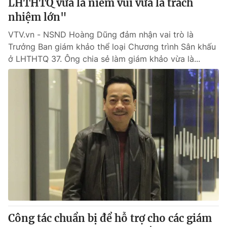
LHTHTQ vừa là niềm vui vừa là trách
nhiệm lớn"
VTV.vn - NSND Hoàng Dũng đảm nhận vai trò là
Trưởng Ban giám khảo thể loại Chương trình Sân khấu
ở LHTHTQ 37. Ông chia sẻ làm giám khảo vừa là...
Công tác chuẩn bị để hỗ trợ cho các giám