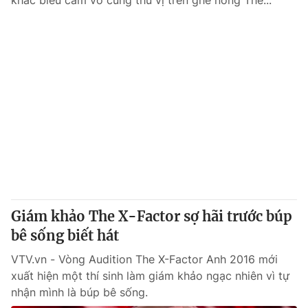
khắc biểu cảm vô cùng thú vị trên ghế nóng The...
Giám khảo The X-Factor sợ hãi trước búp
bê sống biết hát
VTV.vn - Vòng Audition The X-Factor Anh 2016 mới
xuất hiện một thí sinh làm giám khảo ngạc nhiên vì tự
nhận mình là búp bê sống.