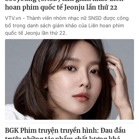
hoan phim quốc tế Jeonju lần thứ 22
VTV.vn - Thành viên nhóm nhạc nữ SNSD được công
bố trong danh sách giám khảo của Liên hoan phim
quốc tế Jeonju lần thứ 22.
BGK Phim truyện truyền hình: Đau đầu