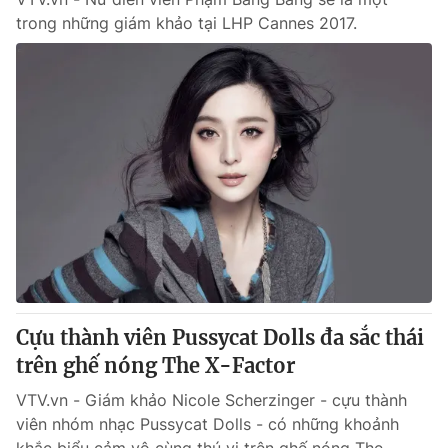
trong những giám khảo tại LHP Cannes 2017.
Cựu thành viên Pussycat Dolls đa sắc thái
trên ghế nóng The X-Factor
VTV.vn - Giám khảo Nicole Scherzinger - cựu thành
viên nhóm nhạc Pussycat Dolls - có những khoảnh