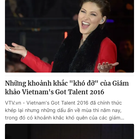
Những khoảnh khắc "khó đỡ" của Giám
khảo Vietnam's Got Talent 2016
VTV.vn - Vietnam's Got Talent 2016 đã chính thức
khép lại nhưng những dấu ấn về mùa thi năm nay,
trong đó có khoảnh khắc khó quên của các giám...