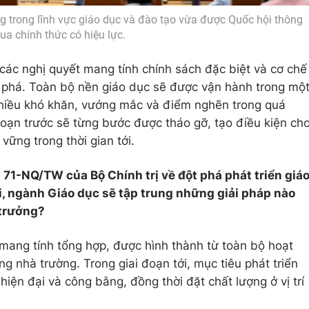
g trong lĩnh vực giáo dục và đào tạo vừa được Quốc hội thông
ua chính thức có hiệu lực.
 các nghị quyết mang tính chính sách đặc biệt và cơ chế
t phá. Toàn bộ nền giáo dục sẽ được vận hành trong mộ
nhiều khó khăn, vướng mắc và điểm nghẽn trong quá
i đoạn trước sẽ từng bước được tháo gỡ, tạo điều kiện ch
vững trong thời gian tới.
t 71-NQ/TW của Bộ Chính trị về đột phá phát triển giá
ới, ngành Giáo dục sẽ tập trung những giải pháp nào
 trưởng?
 mang tính tổng hợp, được hình thành từ toàn bộ hoạt
ng nhà trường. Trong giai đoạn tới, mục tiêu phát triển
 hiện đại và công bằng, đồng thời đặt chất lượng ở vị trí