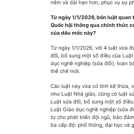
năm và dài hạn hơn, phục vụ sự ph
Từ ngày 1/1/2026, bốn luật quan 
Quốc hội thông qua chính thức có
của dấu mốc này?
Từ ngày 1/1/2026, với 4 luật vừa 
đổi, bổ sung một số điều của Luật
dục nghề nghiệp (sửa đổi), toàn b
thể chế mới.
Các luật này vừa có tính kế thừa, 
như Luật Nhà giáo, cũng có luật s
Luật sửa đổi, bổ sung một số điều
Luật Giáo dục nghề nghiệp (sửa đổ
tư cho phát triển đội ngũ, bảo đảm
ba cấp độ: phổ thông, đại học và 