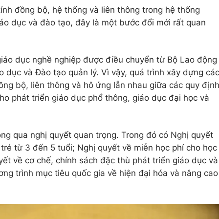
nh đồng bộ, hệ thống và liên thông trong hệ thống
iáo dục và đào tạo, đây là một bước đổi mới rất quan
 giáo dục nghề nghiệp được điều chuyển từ Bộ Lao động
 dục và Đào tạo quản lý. Vì vậy, quá trình xây dựng cá
ồng bộ, liên thông và hô ứng lẫn nhau giữa các quy địn
cho phát triển giáo dục phổ thông, giáo dục đại học và
ông qua nghị quyết quan trọng. Trong đó có Nghị quyết
rẻ từ 3 đến 5 tuổi; Nghị quyết về miễn học phí cho học
ết về cơ chế, chính sách đặc thù phát triển giáo dục và
ơng trình mục tiêu quốc gia về hiện đại hóa và nâng cao