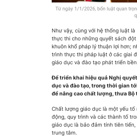
Từ ngày 1/1/2026, bốn luật quan trọn
q
Như vậy, cùng với hệ thống luật là
thực thi cho những quyết sách độ
khuôn khổ pháp lý thuận lợi hơn; 
trình thực thi pháp luật ở các gia
giáo dục và đào tạo phát triển bền 
Để triển khai hiệu quả Nghị quyế
dục và đào tạo, trong thời gian t
để nâng cao chất lượng, thưa Bộ
Chất lượng giáo dục là một yếu tố
động, quy trình và các thành tố tro
giáo dục là bảo đảm tính tiên tiến,
trung tâm.