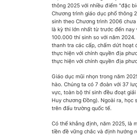
thông 2025 với nhiều điểm "đặc biệ
Chương trình giáo dục phổ thông 2
sinh theo Chương trình 2006 chưa t
là kỳ thi lớn nhất từ trước đến nay 
100.000 thí sinh so với năm 2024. 
thanh tra các cấp, chấm dứt hoạt 
thực hiện với chính quyền địa phư
thực hiện với chính quyền địa phư
Giáo dục mũi nhọn trong năm 2025 
hào. Chúng ta có 7 đoàn với 37 lư
vực, toàn bộ thí sinh đều đoạt gi
Huy chương Đồng). Ngoài ra, học si
trên đấu trường quốc tế.
Có thể khẳng định, năm 2025, là 
tiền đề vững chắc và định hướng r