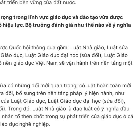
át triển bền vững của đất nước.
trọng trong lĩnh vực giáo dục và đào tạo vừa được
 hiệu lực. Bộ trưởng đánh giá như thế nào về ý nghĩa
được Quốc hội thông qua gồm: Luật Nhà giáo, Luật sửa
 Giáo dục, Luật Giáo dục đại học (sửa đổi), Luật Giáo
ộ nền giáo dục Việt Nam sẽ vận hành trên nền tảng một
vừa có những đổi mới quan trọng; có luật hoàn toàn mới
ửa đổi, bổ sung trên nền tảng pháp lý hiện hành, như
 của Luật Giáo dục, Luật Giáo dục đại học (sửa đổi),
i). Trong đó, Luật Nhà giáo là đạo luật có ý nghĩa đầu
 nhân tố then chốt trong sự phát triển của giáo dục ở c
giáo dục nghề nghiệp.