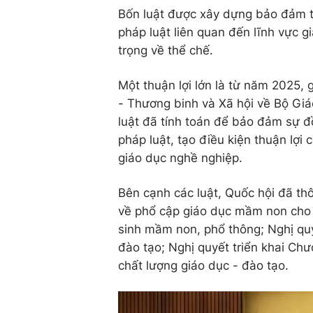
Bốn luật được xây dựng bảo đảm tí
pháp luật liên quan đến lĩnh vực g
trọng về thể chế.
Một thuận lợi lớn là từ năm 2025,
- Thương binh và Xã hội về Bộ Giáo
luật đã tính toán để bảo đảm sự đ
pháp luật, tạo điều kiện thuận lợi 
giáo dục nghề nghiệp.
Bên cạnh các luật, Quốc hội đã th
về phổ cập giáo dục mầm non cho t
sinh mầm non, phổ thông; Nghị quy
đào tạo; Nghị quyết triển khai Chư
chất lượng giáo dục - đào tạo.