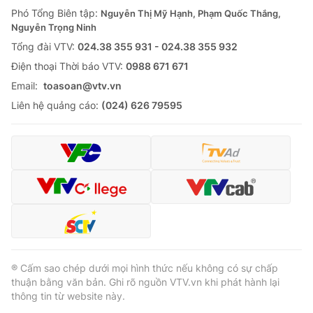
Phó Tổng Biên tập:
Nguyễn Thị Mỹ Hạnh, Phạm Quốc Thắng,
Nguyễn Trọng Ninh
Tổng đài VTV:
024.38 355 931 - 024.38 355 932
Ðiện thoại Thời báo VTV:
0988 671 671
Email:
toasoan@vtv.vn
Liên hệ quảng cáo:
(024) 626 79595
® Cấm sao chép dưới mọi hình thức nếu không có sự chấp
thuận bằng văn bản. Ghi rõ nguồn VTV.vn khi phát hành lại
thông tin từ website này.