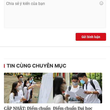
Gửi bình luận
TIN CÙNG CHUYÊN MỤC
CẬP NHẬT: Điểm chuẩn
Điểm chuẩn Đại học