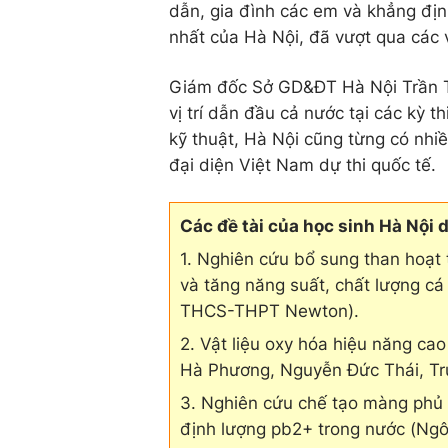
dẫn, gia đình các em và khẳng địn
nhất của Hà Nội, đã vượt qua các 
Giám đốc Sở GD&ĐT Hà Nội Trần T
vị trí dẫn đầu cả nước tại các kỳ t
kỹ thuật, Hà Nội cũng từng có nhiề
đại diện Việt Nam dự thi quốc tế.
Các đề tài của học sinh Hà Nội 
1. Nghiên cứu bổ sung than hoạt
và tăng năng suất, chất lượng c
THCS-THPT Newton).
2. Vật liệu oxy hóa hiệu năng ca
Hà Phương, Nguyễn Đức Thái, Tr
3. Nghiên cứu chế tạo màng phủ c
định lượng pb2+ trong nước (Ng