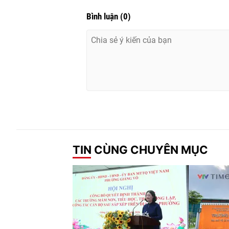
Bình luận
(
0
)
TIN CÙNG CHUYÊN MỤC