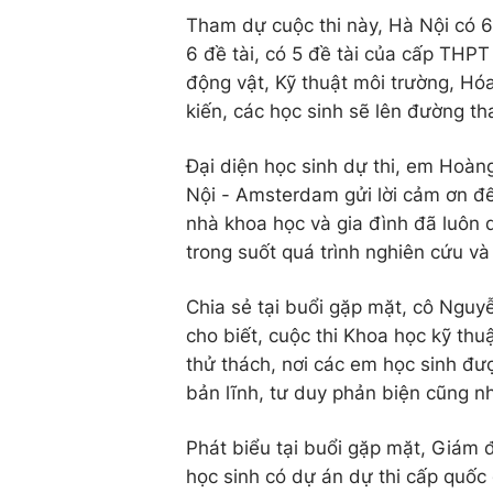
Tham dự cuộc thi này, Hà Nội có 6 
6 đề tài, có 5 đề tài của cấp THPT
động vật, Kỹ thuật môi trường, Hó
kiến, các học sinh sẽ lên đường t
Đại diện học sinh dự thi, em Hoà
Nội - Amsterdam gửi lời cảm ơn đ
nhà khoa học và gia đình đã luôn 
trong suốt quá trình nghiên cứu và
Chia sẻ tại buổi gặp mặt, cô Ng
cho biết, cuộc thi Khoa học kỹ thuậ
thử thách, nơi các em học sinh đư
bản lĩnh, tư duy phản biện cũng n
Phát biểu tại buổi gặp mặt, Giá
học sinh có dự án dự thi cấp quốc