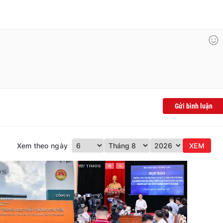
Gửi bình luận
Xem theo ngày
XEM