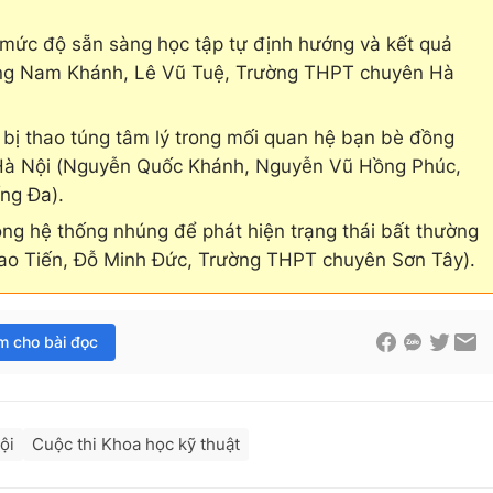
, mức độ sẵn sàng học tập tự định hướng và kết quả
àng Nam Khánh, Lê Vũ Tuệ, Trường THPT chuyên Hà
 bị thao túng tâm lý trong mối quan hệ bạn bè đồng
i Hà Nội (Nguyễn Quốc Khánh, Nguyễn Vũ Hồng Phúc,
ng Đa).
ng hệ thống nhúng để phát hiện trạng thái bất thường
Cao Tiến, Đỗ Minh Đức, Trường THPT chuyên Sơn Tây).
im cho bài đọc
ội
Cuộc thi Khoa học kỹ thuật