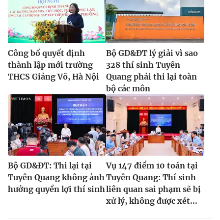
Công bố quyết định
Bộ GD&ĐT lý giải vì sao
thành lập mới trường
328 thí sinh Tuyên
THCS Giảng Võ, Hà Nội
Quang phải thi lại toàn
bộ các môn
Bộ GD&ĐT: Thi lại tại
Vụ 147 điểm 10 toán tại
Tuyên Quang không ảnh
Tuyên Quang: Thí sinh
hưởng quyền lợi thí sinh
liên quan sai phạm sẽ bị
xử lý, không được xét...