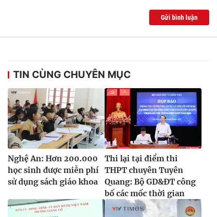
Gửi bình luận
TIN CÙNG CHUYÊN MỤC
Nghệ An: Hơn 200.000
Thi lại tại điểm thi
học sinh được miễn phí
THPT chuyên Tuyên
sử dụng sách giáo khoa
Quang: Bộ GD&ĐT công
bố các mốc thời gian