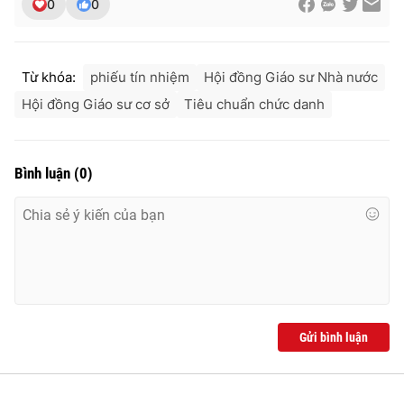
0
0
Từ khóa:
phiếu tín nhiệm
Hội đồng Giáo sư Nhà nước
Hội đồng Giáo sư cơ sở
Tiêu chuẩn chức danh
Bình luận
(
0
)
Gửi bình luận