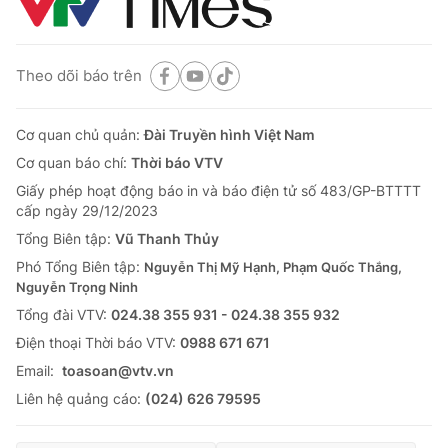
Theo dõi báo trên
Cơ quan chủ quản:
Đài Truyền hình Việt Nam
Cơ quan báo chí:
Thời báo VTV
Giấy phép hoạt động báo in và báo điện tử số 483/GP-BTTTT
cấp ngày 29/12/2023
Tổng Biên tập:
Vũ Thanh Thủy
Phó Tổng Biên tập:
Nguyễn Thị Mỹ Hạnh, Phạm Quốc Thắng,
Nguyễn Trọng Ninh
Tổng đài VTV:
024.38 355 931 - 024.38 355 932
Ðiện thoại Thời báo VTV:
0988 671 671
Email:
toasoan@vtv.vn
Liên hệ quảng cáo:
(024) 626 79595