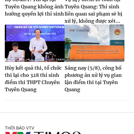
Tuyên Quang không ảnh
Tuyên Quang: Thí sinh
hưởng quyền lợi thí sinh
liên quan sai phạm sẽ bị
xử lý, không được xét...
Hủy kết quả thi, tổ chức
Sáng nay (5/8), công bố
thi lại cho 328 thí sinh
phương án xử lý vụ gian
điểm thi THPT Chuyên
lận điểm thi tại Tuyên
Tuyên Quang
Quang
THỜI BÁO VTV