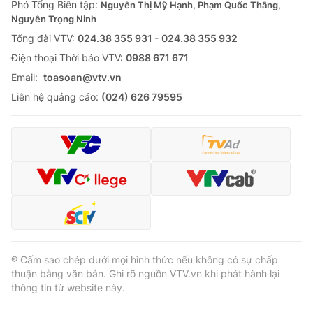
Phó Tổng Biên tập:
Nguyễn Thị Mỹ Hạnh, Phạm Quốc Thắng,
Nguyễn Trọng Ninh
Tổng đài VTV:
024.38 355 931 - 024.38 355 932
Ðiện thoại Thời báo VTV:
0988 671 671
Email:
toasoan@vtv.vn
Liên hệ quảng cáo:
(024) 626 79595
® Cấm sao chép dưới mọi hình thức nếu không có sự chấp
thuận bằng văn bản. Ghi rõ nguồn VTV.vn khi phát hành lại
thông tin từ website này.