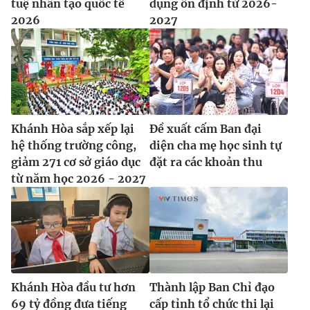
tuệ nhân tạo quốc tế
dụng ổn định từ 2026-
2026
2027
Khánh Hòa sắp xếp lại
Đề xuất cấm Ban đại
hệ thống trường công,
diện cha mẹ học sinh tự
giảm 271 cơ sở giáo dục
đặt ra các khoản thu
từ năm học 2026 - 2027
Khánh Hòa đầu tư hơn
Thành lập Ban Chỉ đạo
69 tỷ đồng đưa tiếng
cấp tỉnh tổ chức thi lại