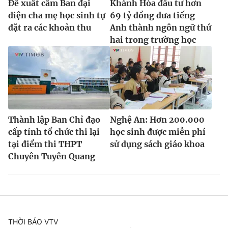
Đề xuất cấm Ban đại
Khánh Hòa đầu tư hơn
diện cha mẹ học sinh tự
69 tỷ đồng đưa tiếng
đặt ra các khoản thu
Anh thành ngôn ngữ thứ
hai trong trường học
Thành lập Ban Chỉ đạo
Nghệ An: Hơn 200.000
cấp tỉnh tổ chức thi lại
học sinh được miễn phí
tại điểm thi THPT
sử dụng sách giáo khoa
Chuyên Tuyên Quang
THỜI BÁO VTV