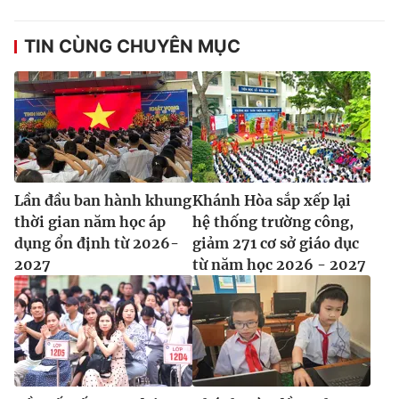
TIN CÙNG CHUYÊN MỤC
Lần đầu ban hành khung
Khánh Hòa sắp xếp lại
thời gian năm học áp
hệ thống trường công,
dụng ổn định từ 2026-
giảm 271 cơ sở giáo dục
2027
từ năm học 2026 - 2027