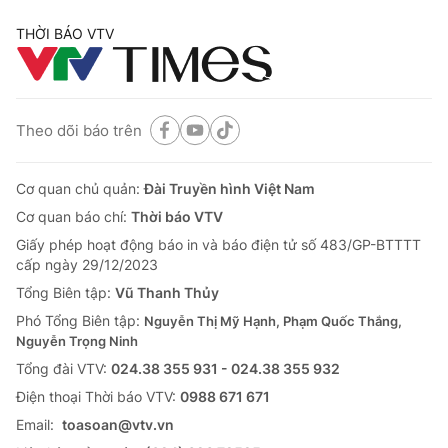
THỜI BÁO VTV
Theo dõi báo trên
Cơ quan chủ quản:
Đài Truyền hình Việt Nam
Cơ quan báo chí:
Thời báo VTV
Giấy phép hoạt động báo in và báo điện tử số 483/GP-BTTTT
cấp ngày 29/12/2023
Tổng Biên tập:
Vũ Thanh Thủy
Phó Tổng Biên tập:
Nguyễn Thị Mỹ Hạnh, Phạm Quốc Thắng,
Nguyễn Trọng Ninh
Tổng đài VTV:
024.38 355 931 - 024.38 355 932
Ðiện thoại Thời báo VTV:
0988 671 671
Email:
toasoan@vtv.vn