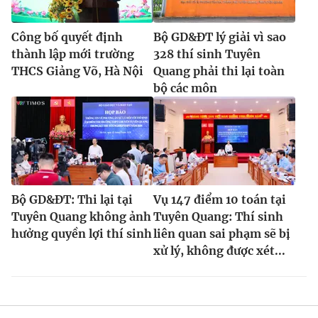
Công bố quyết định
Bộ GD&ĐT lý giải vì sao
thành lập mới trường
328 thí sinh Tuyên
THCS Giảng Võ, Hà Nội
Quang phải thi lại toàn
bộ các môn
Bộ GD&ĐT: Thi lại tại
Vụ 147 điểm 10 toán tại
Tuyên Quang không ảnh
Tuyên Quang: Thí sinh
hưởng quyền lợi thí sinh
liên quan sai phạm sẽ bị
xử lý, không được xét...