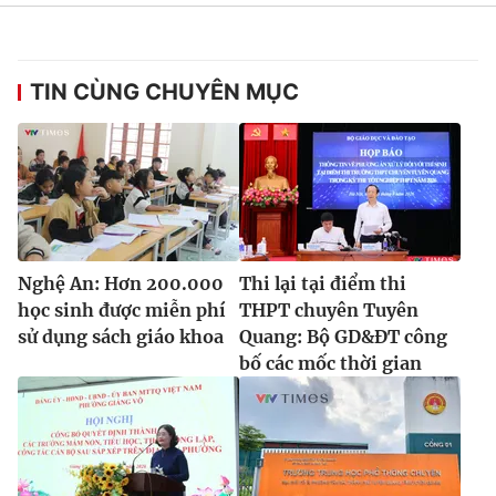
TIN CÙNG CHUYÊN MỤC
Nghệ An: Hơn 200.000
Thi lại tại điểm thi
học sinh được miễn phí
THPT chuyên Tuyên
sử dụng sách giáo khoa
Quang: Bộ GD&ĐT công
bố các mốc thời gian