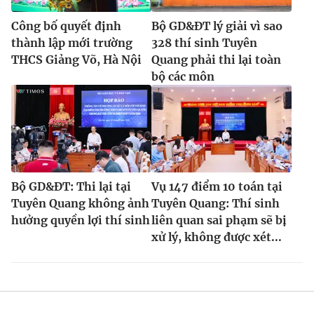
Công bố quyết định
Bộ GD&ĐT lý giải vì sao
thành lập mới trường
328 thí sinh Tuyên
THCS Giảng Võ, Hà Nội
Quang phải thi lại toàn
bộ các môn
Bộ GD&ĐT: Thi lại tại
Vụ 147 điểm 10 toán tại
Tuyên Quang không ảnh
Tuyên Quang: Thí sinh
hưởng quyền lợi thí sinh
liên quan sai phạm sẽ bị
xử lý, không được xét...