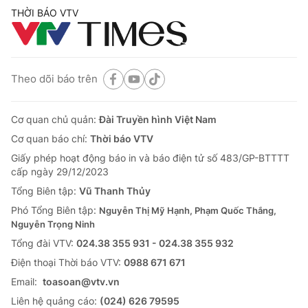
THỜI BÁO VTV
Theo dõi báo trên
Cơ quan chủ quản:
Đài Truyền hình Việt Nam
Cơ quan báo chí:
Thời báo VTV
Giấy phép hoạt động báo in và báo điện tử số 483/GP-BTTTT
cấp ngày 29/12/2023
Tổng Biên tập:
Vũ Thanh Thủy
Phó Tổng Biên tập:
Nguyễn Thị Mỹ Hạnh, Phạm Quốc Thắng,
Nguyễn Trọng Ninh
Tổng đài VTV:
024.38 355 931 - 024.38 355 932
Ðiện thoại Thời báo VTV:
0988 671 671
Email:
toasoan@vtv.vn
Liên hệ quảng cáo:
(024) 626 79595