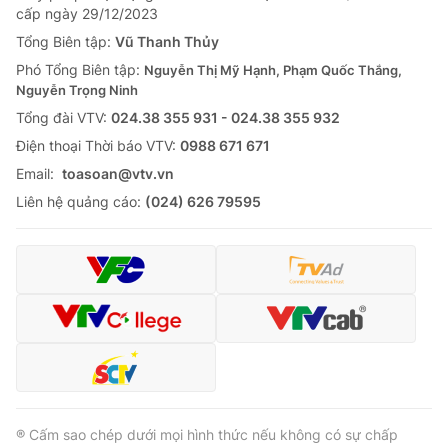
cấp ngày 29/12/2023
Tổng Biên tập:
Vũ Thanh Thủy
Phó Tổng Biên tập:
Nguyễn Thị Mỹ Hạnh, Phạm Quốc Thắng,
Nguyễn Trọng Ninh
Tổng đài VTV:
024.38 355 931 - 024.38 355 932
Ðiện thoại Thời báo VTV:
0988 671 671
Email:
toasoan@vtv.vn
Liên hệ quảng cáo:
(024) 626 79595
® Cấm sao chép dưới mọi hình thức nếu không có sự chấp