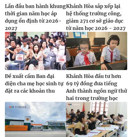
Lần đầu ban hành khung
Khánh Hòa sắp xếp lại
thời gian năm học áp
hệ thống trường công,
dụng ổn định từ 2026-
giảm 271 cơ sở giáo dục
2027
từ năm học 2026 - 2027
Đề xuất cấm Ban đại
Khánh Hòa đầu tư hơn
diện cha mẹ học sinh tự
69 tỷ đồng đưa tiếng
đặt ra các khoản thu
Anh thành ngôn ngữ thứ
hai trong trường học