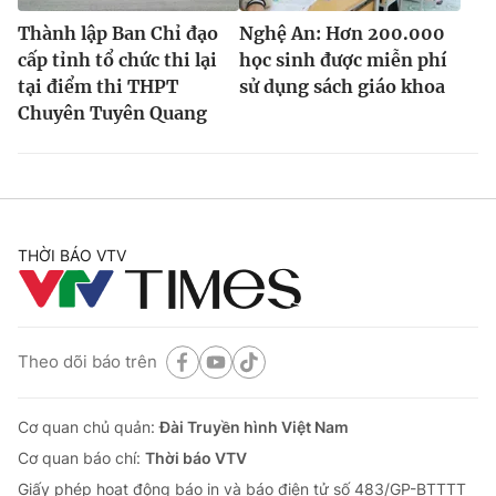
Thành lập Ban Chỉ đạo
Nghệ An: Hơn 200.000
cấp tỉnh tổ chức thi lại
học sinh được miễn phí
tại điểm thi THPT
sử dụng sách giáo khoa
Chuyên Tuyên Quang
THỜI BÁO VTV
Theo dõi báo trên
Cơ quan chủ quản:
Đài Truyền hình Việt Nam
Cơ quan báo chí:
Thời báo VTV
Giấy phép hoạt động báo in và báo điện tử số 483/GP-BTTTT