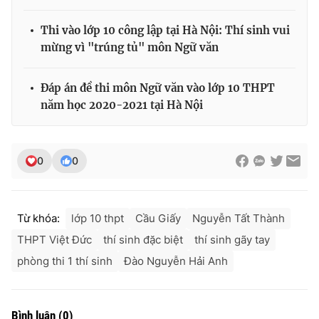
Thi vào lớp 10 công lập tại Hà Nội: Thí sinh vui
mừng vì "trúng tủ" môn Ngữ văn
Đáp án đề thi môn Ngữ văn vào lớp 10 THPT
năm học 2020-2021 tại Hà Nội
0
0
Từ khóa:
lớp 10 thpt
Cầu Giấy
Nguyễn Tất Thành
THPT Việt Đức
thí sinh đặc biệt
thí sinh gãy tay
phòng thi 1 thí sinh
Đào Nguyễn Hải Anh
Bình luận
(
0
)