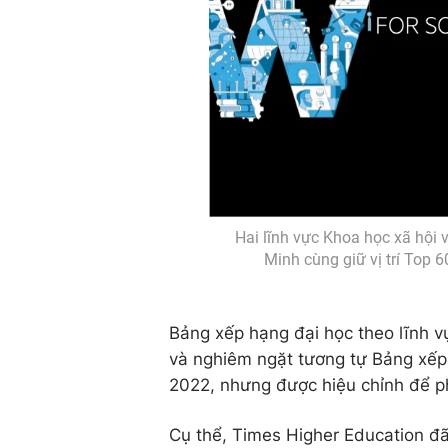
Hai lĩnh vực Khoa học xã hội 
Minh cùng giữ vị trí Top
Bảng xếp hạng đại học theo lĩnh v
và nghiêm ngặt tương tự Bảng xếp 
2022, nhưng được hiệu chỉnh để phù
Cụ thể, Times Higher Education đ