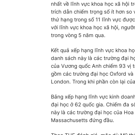
nhất về lĩnh vực khoa học xã hội tr
trích dẫn chiếm trọng số ít hơn so 
thứ hạng trong số 11 lĩnh vực đư
với lĩnh vực khoa học xã hội, ng
trong vòng 5 năm qua.
Kết quả xếp hạng lĩnh vực khoa h
danh sách này là các trường đại h
của Vương quốc Anh chiếm 93 vị t
gồm các trường đại học Oxford và 
London. Trong khi phần còn lại của
Bảng xếp hạng lĩnh vực kinh doan
đại học ở 62 quốc gia. Chiếm đa 
này là các trường đại học của Hoa
Massachusetts đứng đầu.