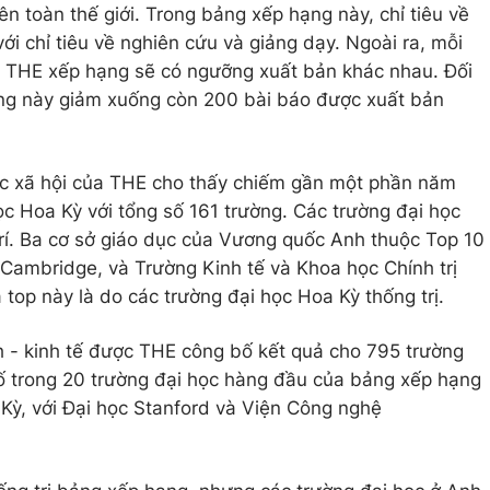
ên toàn thế giới. Trong bảng xếp hạng này, chỉ tiêu về
với chỉ tiêu về nghiên cứu và giảng dạy. Ngoài ra, mỗi
ợc THE xếp hạng sẽ có ngưỡng xuất bản khác nhau. Đối
ưỡng này giảm xuống còn 200 bài báo được xuất bản
ọc xã hội của THE cho thấy chiếm gần một phần năm
ọc Hoa Kỳ với tổng số 161 trường. Các trường đại học
rí. Ba cơ sở giáo dục của Vương quốc Anh thuộc Top 10
Cambridge, và Trường Kinh tế và Khoa học Chính trị
 top này là do các trường đại học Hoa Kỳ thống trị.
h - kinh tế được THE công bố kết quả cho 795 trường
số trong 20 trường đại học hàng đầu của bảng xếp hạng
 Kỳ, với Đại học Stanford và Viện Công nghệ