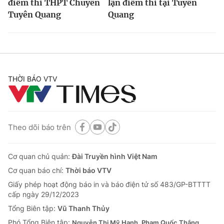
điểm thi THPT Chuyên
lận điểm thi tại Tuyên
Tuyên Quang
Quang
THỜI BÁO VTV
Theo dõi báo trên
Cơ quan chủ quản:
Đài Truyền hình Việt Nam
Cơ quan báo chí:
Thời báo VTV
Giấy phép hoạt động báo in và báo điện tử số 483/GP-BTTTT
cấp ngày 29/12/2023
Tổng Biên tập:
Vũ Thanh Thủy
Phó Tổng Biên tập:
Nguyễn Thị Mỹ Hạnh, Phạm Quốc Thắng,