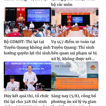
bộ các môn
Bộ GD&ĐT: Thi lại tại
Vụ 147 điểm 10 toán tại
Tuyên Quang không ảnh
Tuyên Quang: Thí sinh
hưởng quyền lợi thí sinh
liên quan sai phạm sẽ bị
xử lý, không được xét...
Hủy kết quả thi, tổ chức
Sáng nay (5/8), công bố
thi lại cho 328 thí sinh
phương án xử lý vụ gian