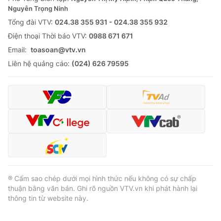
Nguyễn Trọng Ninh
Tổng đài VTV:
024.38 355 931 - 024.38 355 932
Ðiện thoại Thời báo VTV:
0988 671 671
Email:
toasoan@vtv.vn
Liên hệ quảng cáo:
(024) 626 79595
® Cấm sao chép dưới mọi hình thức nếu không có sự chấp
thuận bằng văn bản. Ghi rõ nguồn VTV.vn khi phát hành lại
thông tin từ website này.