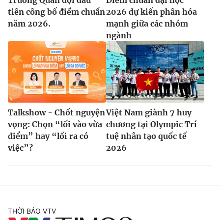
tiên công bố điểm chuẩn
2026 dự kiến phân hóa
năm 2026.
mạnh giữa các nhóm
ngành
Talkshow - Chốt nguyện
Việt Nam giành 7 huy
vọng: Chọn “lối vào vừa
chương tại Olympic Trí
điểm” hay “lối ra có
tuệ nhân tạo quốc tế
việc”?
2026
THỜI BÁO VTV