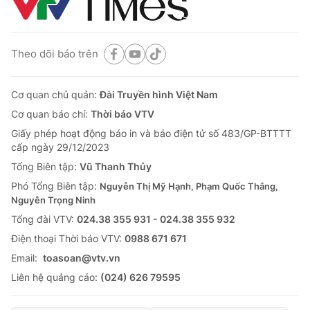
Theo dõi báo trên
Cơ quan chủ quản:
Đài Truyền hình Việt Nam
Cơ quan báo chí:
Thời báo VTV
Giấy phép hoạt động báo in và báo điện tử số 483/GP-BTTTT
cấp ngày 29/12/2023
Tổng Biên tập:
Vũ Thanh Thủy
Phó Tổng Biên tập:
Nguyễn Thị Mỹ Hạnh, Phạm Quốc Thắng,
Nguyễn Trọng Ninh
Tổng đài VTV:
024.38 355 931 - 024.38 355 932
Ðiện thoại Thời báo VTV:
0988 671 671
Email:
toasoan@vtv.vn
Liên hệ quảng cáo:
(024) 626 79595