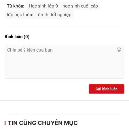
Từ khóa:
Học sinh lớp 9
học sinh cuối cấp
lớp học thêm
ôn thi tốt nghiệp
Bình luận
(
0
)
Gửi bình luận
TIN CÙNG CHUYÊN MỤC