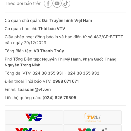
Theo dõi báo trên
Cơ quan chủ quản:
Đài Truyền hình Việt Nam
Cơ quan báo chí:
Thời báo VTV
Giấy phép hoạt động báo in và báo điện tử số 483/GP-BTTTT
cấp ngày 29/12/2023
Tổng Biên tập:
Vũ Thanh Thủy
Phó Tổng Biên tập:
Nguyễn Thị Mỹ Hạnh, Phạm Quốc Thắng,
Nguyễn Trọng Ninh
Tổng đài VTV:
024.38 355 931 - 024.38 355 932
Ðiện thoại Thời báo VTV:
0988 671 671
Email:
toasoan@vtv.vn
Liên hệ quảng cáo:
(024) 626 79595