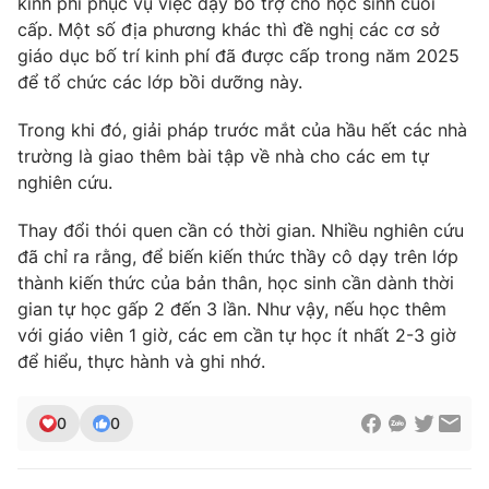
kinh phí phục vụ việc dạy bổ trợ cho học sinh cuối
cấp. Một số địa phương khác thì đề nghị các cơ sở
giáo dục bố trí kinh phí đã được cấp trong năm 2025
để tổ chức các lớp bồi dưỡng này.
Trong khi đó, giải pháp trước mắt của hầu hết các nhà
trường là giao thêm bài tập về nhà cho các em tự
nghiên cứu.
Thay đổi thói quen cần có thời gian. Nhiều nghiên cứu
đã chỉ ra rằng, để biến kiến thức thầy cô dạy trên lớp
thành kiến thức của bản thân, học sinh cần dành thời
gian tự học gấp 2 đến 3 lần. Như vậy, nếu học thêm
với giáo viên 1 giờ, các em cần tự học ít nhất 2-3 giờ
để hiểu, thực hành và ghi nhớ.
0
0