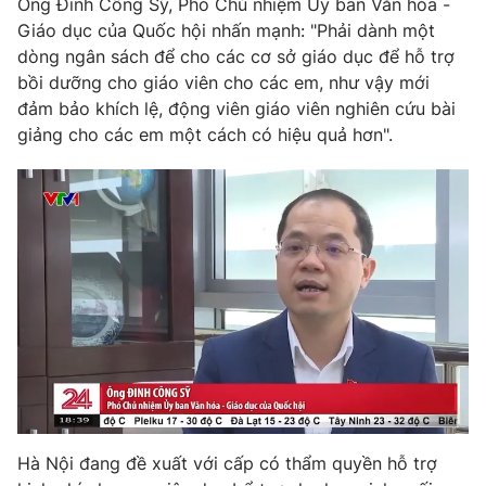
Ông Đinh Công Sỹ, Phó Chủ nhiệm Ủy ban Văn hóa -
Giáo dục của Quốc hội nhấn mạnh: "Phải dành một
dòng ngân sách để cho các cơ sở giáo dục để hỗ trợ
bồi dưỡng cho giáo viên cho các em, như vậy mới
đảm bảo khích lệ, động viên giáo viên nghiên cứu bài
giảng cho các em một cách có hiệu quả hơn".
Hà Nội đang đề xuất với cấp có thẩm quyền hỗ trợ