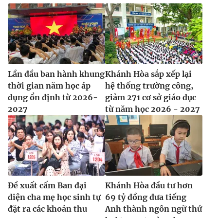
Lần đầu ban hành khung
Khánh Hòa sắp xếp lại
thời gian năm học áp
hệ thống trường công,
dụng ổn định từ 2026-
giảm 271 cơ sở giáo dục
2027
từ năm học 2026 - 2027
Đề xuất cấm Ban đại
Khánh Hòa đầu tư hơn
diện cha mẹ học sinh tự
69 tỷ đồng đưa tiếng
đặt ra các khoản thu
Anh thành ngôn ngữ thứ