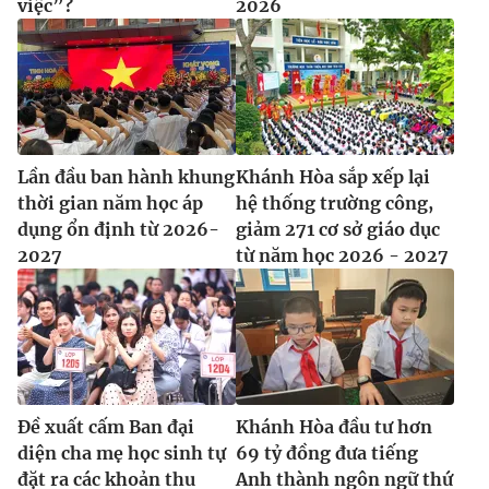
việc”?
2026
Lần đầu ban hành khung
Khánh Hòa sắp xếp lại
thời gian năm học áp
hệ thống trường công,
dụng ổn định từ 2026-
giảm 271 cơ sở giáo dục
2027
từ năm học 2026 - 2027
Đề xuất cấm Ban đại
Khánh Hòa đầu tư hơn
diện cha mẹ học sinh tự
69 tỷ đồng đưa tiếng
đặt ra các khoản thu
Anh thành ngôn ngữ thứ