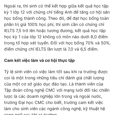
Ngoài ra, thí sinh có thể kết hợp giữa kết quả học tập
kỳ 1 lớp 12 với chứng chỉ tiếng Anh để tăng cơ hội săn
học bổng thành công. Theo đó, để đạt học bổng toàn
phần trị giá 100% học phí, thí sinh cần có chứng chỉ
IELTS 7,5 trở lên hoặc tương đương, kết quả học tập
học kỳ 1 của lớp 12 không có môn nào dưới 8,0 điểm
trong tổ hợp xét tuyển. Đối với học bổng 70% và 50%,
điểm chứng chỉ IELTS lần lượt là 7,0 và 6,5 điểm.
Cam kết việc làm và cơ hội thực tập
Tỷ lệ sinh viên có việc làm tốt sau khi ra trường được
coi là một trong những tiêu chí đánh giá chất lượng
của một cơ sở giáo dục đào tạo. Là thành viên của
Tập đoàn công nghệ CMC với mạng lưới đối tác chiến
lược là các doanh nghiệp lớn trong và ngoài nước,
trường Đại học CMC cho biết, trường cam kết việc
làm cho sinh viên các ngành công nghệ, kỹ thuật hệ
song ngữ sau khi ra trường.