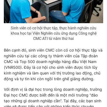
Sinh viên có cơ hội thực tập, thực hành nghiên cứu
khoa học tại Viện Nghiên cứu ứng dụng Công nghệ
CMC ATI từ năm thứ hai
Bên cạnh đó, sinh viên CMC còn có cơ hội thực tập và
nghiên cứu tại các công ty thành viên của Tập đoàn
CMC và Top 500 doanh nghiệp hàng đầu Việt Nam
(VNR500). Đây là cơ hội cho sinh viên được tích lũy
kinh nghiệm và làm quen với thị trường lao động, chủ
động và tự tin khi còn ngồi trên ghế giảng đường.
Với định vị là đại học trong lòng doanh nghiệp, trường
Đại học CMC được biết đến là một môi trường "đào
tạo những gì doanh nghiệp cần". Tại đây, các bạn sinh
viên sẽ được tiếp cận với những kiến thức chuyên