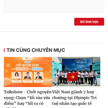
Gửi bình luận
TIN CÙNG CHUYÊN MỤC
Talkshow - Chốt nguyện
Việt Nam giành 7 huy
vọng: Chọn “lối vào vừa
chương tại Olympic Trí
điểm” hay “lối ra có
tuệ nhân tạo quốc tế