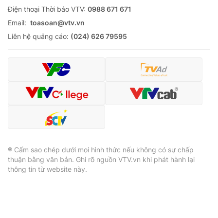
Ðiện thoại Thời báo VTV:
0988 671 671
Email:
toasoan@vtv.vn
Liên hệ quảng cáo:
(024) 626 79595
® Cấm sao chép dưới mọi hình thức nếu không có sự chấp
thuận bằng văn bản. Ghi rõ nguồn VTV.vn khi phát hành lại
thông tin từ website này.