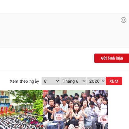
Gửi bình luận
Xem theo ngày
XEM