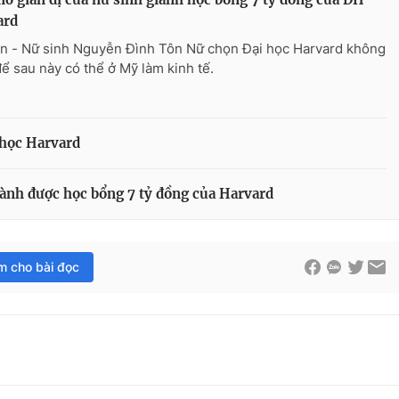
ard
n - Nữ sinh Nguyễn Đình Tôn Nữ chọn Đại học Harvard không
để sau này có thể ở Mỹ làm kinh tế.
 học Harvard
giành được học bổng 7 tỷ đồng của Harvard
im cho bài đọc