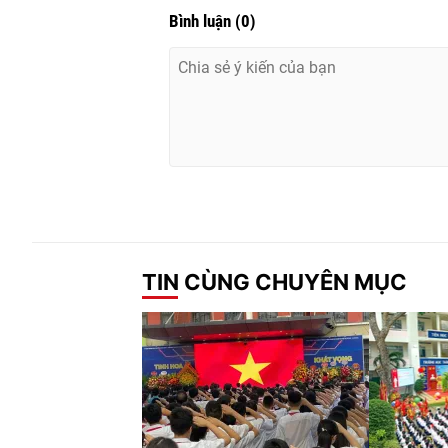
Bình luận
(
0
)
TIN CÙNG CHUYÊN MỤC