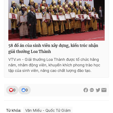
58 đồ án của sinh viên xây dựng, kiến trúc nhận
giải thưởng Loa Thành
VTV.vn - Giải thưởng Loa Thành được tổ chức hằng
năm, nhằm động viên, khuyến khích phong trào học
tập của sinh viên, nâng cao chất lượng đào tạo.
0
0
Từ khóa:
Văn Miếu - Quốc Tử Giám