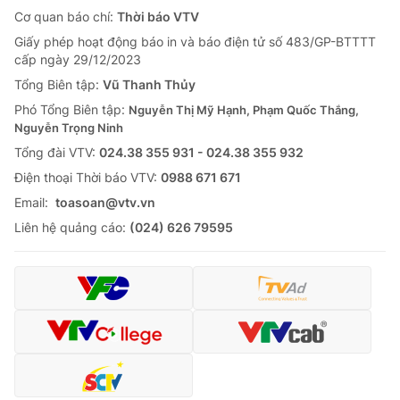
Cơ quan báo chí:
Thời báo VTV
Giấy phép hoạt động báo in và báo điện tử số 483/GP-BTTTT
cấp ngày 29/12/2023
Tổng Biên tập:
Vũ Thanh Thủy
Phó Tổng Biên tập:
Nguyễn Thị Mỹ Hạnh, Phạm Quốc Thắng,
Nguyễn Trọng Ninh
Tổng đài VTV:
024.38 355 931 - 024.38 355 932
Ðiện thoại Thời báo VTV:
0988 671 671
Email:
toasoan@vtv.vn
Liên hệ quảng cáo:
(024) 626 79595