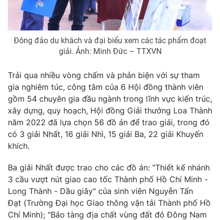
Đông đảo du khách và đại biểu xem các tác phẩm đoạt
giải. Ảnh: Minh Đức – TTXVN
Trải qua nhiều vòng chấm và phản biện với sự tham
gia nghiêm túc, công tâm của 6 Hội đồng thành viên
gồm 54 chuyên gia đầu ngành trong lĩnh vực kiến trúc,
xây dựng, quy hoạch, Hội đồng Giải thưởng Loa Thành
năm 2022 đã lựa chọn 56 đồ án để trao giải, trong đó
có 3 giải Nhất, 16 giải Nhì, 15 giải Ba, 22 giải Khuyến
khích.
Ba giải Nhất được trao cho các đồ án: "Thiết kế nhánh
3 cầu vượt nút giao cao tốc Thành phố Hồ Chí Minh -
Long Thành - Dầu giây" của sinh viên Nguyễn Tấn
Đạt (Trường Đại học Giao thông vận tải Thành phố Hồ
Chí Minh); "Bảo tàng địa chất vùng đất đỏ Đông Nam