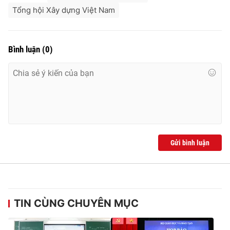
Tổng hội Xây dựng Việt Nam
Bình luận
(
0
)
Gửi bình luận
TIN CÙNG CHUYÊN MỤC