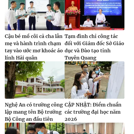
Cậu bé mồ côi cả cha lẫn
Tạm đình chỉ công tác
mẹ và hành trình chạm
đối với Giám đốc Sở Giáo
tay vào ước mơ khoác áo
dục và Đào tạo tỉnh
lính Hải quân
Tuyên Quang
Nghệ An có trường công
CẬP NHẬT: Điểm chuẩn
lập mang tên Bộ trưởng
các trường đại học năm
Bộ Công an đầu tiên
2026