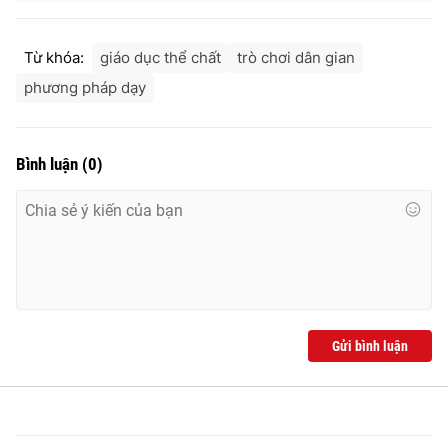
Từ khóa:
giáo dục thể chất
trò chơi dân gian
phương pháp dạy
Bình luận
(
0
)
Gửi bình luận