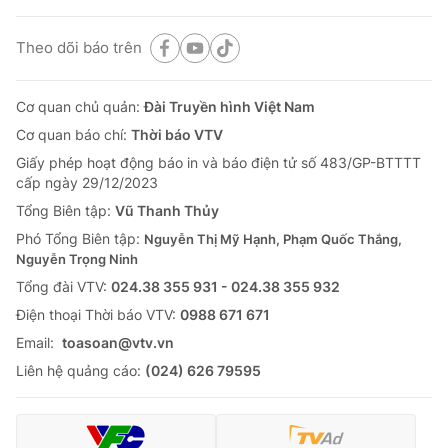
Theo dõi báo trên
Cơ quan chủ quản:
Đài Truyền hình Việt Nam
Cơ quan báo chí:
Thời báo VTV
Giấy phép hoạt động báo in và báo điện tử số 483/GP-BTTTT
cấp ngày 29/12/2023
Tổng Biên tập:
Vũ Thanh Thủy
Phó Tổng Biên tập:
Nguyễn Thị Mỹ Hạnh, Phạm Quốc Thắng,
Nguyễn Trọng Ninh
Tổng đài VTV:
024.38 355 931 - 024.38 355 932
Ðiện thoại Thời báo VTV:
0988 671 671
Email:
toasoan@vtv.vn
Liên hệ quảng cáo:
(024) 626 79595