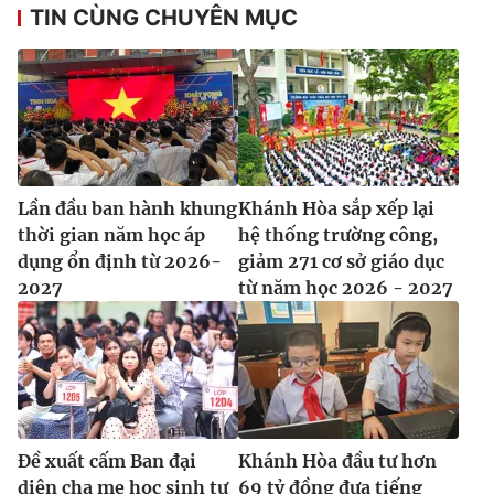
TIN CÙNG CHUYÊN MỤC
Lần đầu ban hành khung
Khánh Hòa sắp xếp lại
thời gian năm học áp
hệ thống trường công,
dụng ổn định từ 2026-
giảm 271 cơ sở giáo dục
2027
từ năm học 2026 - 2027
Đề xuất cấm Ban đại
Khánh Hòa đầu tư hơn
diện cha mẹ học sinh tự
69 tỷ đồng đưa tiếng