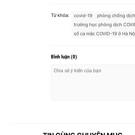
Từ khóa:
covid-19
phòng chống dịc
trường học phòng dịch COVI
số ca mắc COVID-19 ở Hà Nộ
Bình luận
(
0
)