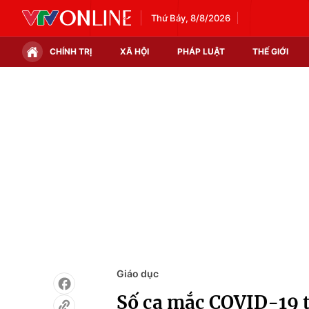
Thứ Bảy, 8/8/2026
CHÍNH TRỊ
XÃ HỘI
PHÁP LUẬT
THẾ GIỚI
Chính trị
Xã hội
Thế giới
Kinh tế
Tin tức
Tài chính
Thế giới đó đây
Thị trường
Câu chuyện quốc tế
Góc doanh nghiệp
Dữ liệu và đời sống
Giáo dục
Số ca mắc COVID-19 t