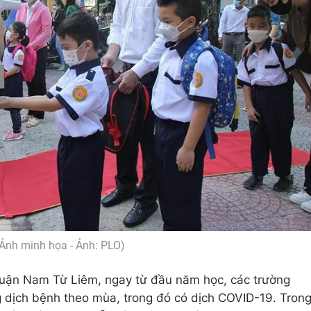
Ảnh minh họa - Ảnh: PLO)
uận Nam Từ Liêm, ngay từ đầu năm học, các trường
dịch bệnh theo mùa, trong đó có dịch COVID-19. Tron