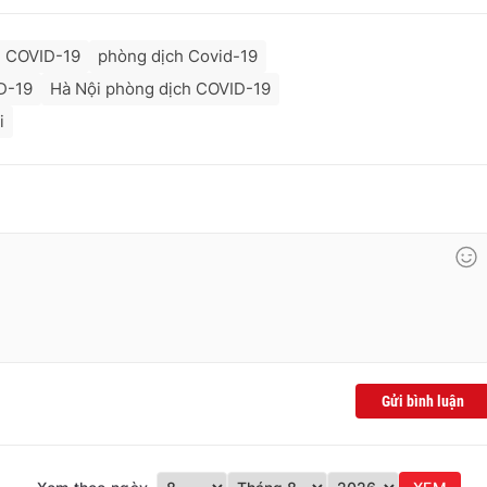
h COVID-19
phòng dịch Covid-19
D-19
Hà Nội phòng dịch COVID-19
i
Gửi bình luận