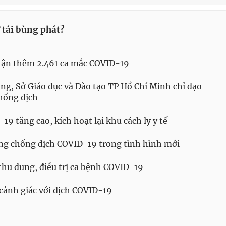
 tái bùng phát?
hận thêm 2.461 ca mắc COVID-19
ng, Sở Giáo dục và Đào tạo TP Hồ Chí Minh chỉ đạo
hống dịch
9 tăng cao, kích hoạt lại khu cách ly y tế
ng chống dịch COVID-19 trong tình hình mới
thu dung, điều trị ca bệnh COVID-19
cảnh giác với dịch COVID-19