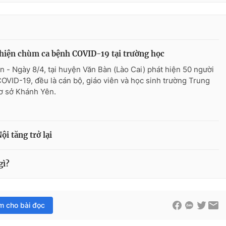
hiện chùm ca bệnh COVID-19 tại trường học
n - Ngày 8/4, tại huyện Văn Bàn (Lào Cai) phát hiện 50 người
OVID-19, đều là cán bộ, giáo viên và học sinh trường Trung
ơ sở Khánh Yên.
i tăng trở lại
gì?
im cho bài đọc