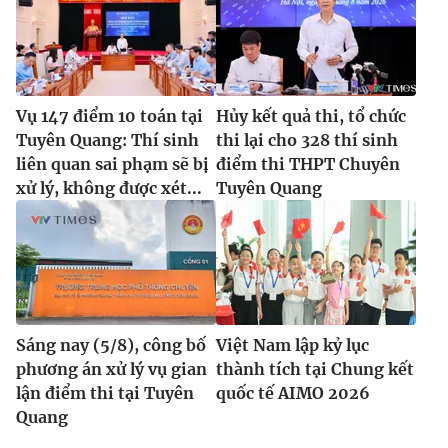
Vụ 147 điểm 10 toán tại
Hủy kết quả thi, tổ chức
Tuyên Quang: Thí sinh
thi lại cho 328 thí sinh
liên quan sai phạm sẽ bị
điểm thi THPT Chuyên
xử lý, không được xét...
Tuyên Quang
Sáng nay (5/8), công bố
Việt Nam lập kỷ lục
phương án xử lý vụ gian
thành tích tại Chung kết
lận điểm thi tại Tuyên
quốc tế AIMO 2026
Quang