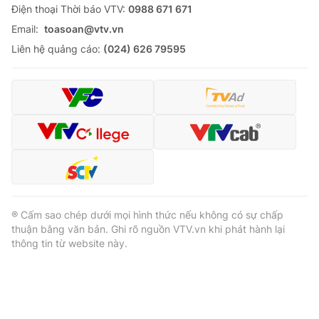
Ðiện thoại Thời báo VTV:
0988 671 671
Email:
toasoan@vtv.vn
Liên hệ quảng cáo:
(024) 626 79595
® Cấm sao chép dưới mọi hình thức nếu không có sự chấp
thuận bằng văn bản. Ghi rõ nguồn VTV.vn khi phát hành lại
thông tin từ website này.