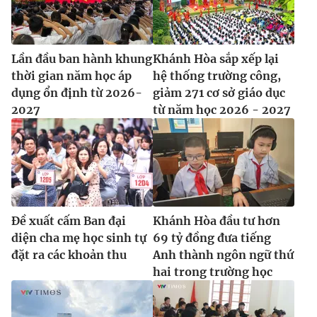
Lần đầu ban hành khung
Khánh Hòa sắp xếp lại
thời gian năm học áp
hệ thống trường công,
dụng ổn định từ 2026-
giảm 271 cơ sở giáo dục
2027
từ năm học 2026 - 2027
Đề xuất cấm Ban đại
Khánh Hòa đầu tư hơn
diện cha mẹ học sinh tự
69 tỷ đồng đưa tiếng
đặt ra các khoản thu
Anh thành ngôn ngữ thứ
hai trong trường học