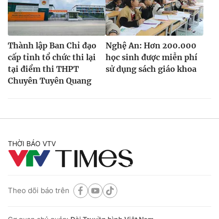
Thành lập Ban Chỉ đạo
Nghệ An: Hơn 200.000
cấp tỉnh tổ chức thi lại
học sinh được miễn phí
tại điểm thi THPT
sử dụng sách giáo khoa
Chuyên Tuyên Quang
THỜI BÁO VTV
Theo dõi báo trên