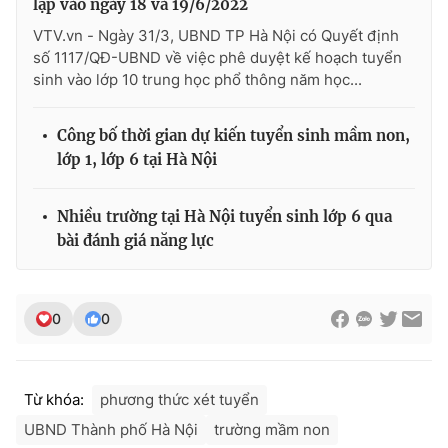
lập vào ngày 18 và 19/6/2022
VTV.vn - Ngày 31/3, UBND TP Hà Nội có Quyết định
số 1117/QĐ-UBND về việc phê duyệt kế hoạch tuyển
sinh vào lớp 10 trung học phổ thông năm học...
Công bố thời gian dự kiến tuyển sinh mầm non,
lớp 1, lớp 6 tại Hà Nội
Nhiều trường tại Hà Nội tuyển sinh lớp 6 qua
bài đánh giá năng lực
0
0
Từ khóa:
phương thức xét tuyển
UBND Thành phố Hà Nội
trường mầm non