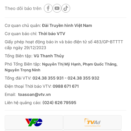
Theo dõi báo trên
Cơ quan chủ quản:
Đài Truyền hình Việt Nam
Cơ quan báo chí:
Thời báo VTV
Giấy phép hoạt động báo in và báo điện tử số 483/GP-BTTTT
cấp ngày 29/12/2023
Tổng Biên tập:
Vũ Thanh Thủy
Phó Tổng Biên tập:
Nguyễn Thị Mỹ Hạnh, Phạm Quốc Thắng,
Nguyễn Trọng Ninh
Tổng đài VTV:
024.38 355 931 - 024.38 355 932
Ðiện thoại Thời báo VTV:
0988 671 671
Email:
toasoan@vtv.vn
Liên hệ quảng cáo:
(024) 626 79595