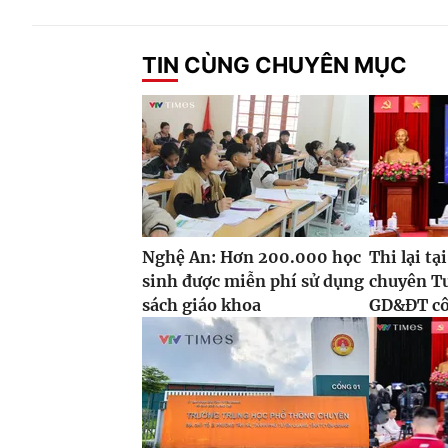
TIN CÙNG CHUYÊN MỤC
Nghệ An: Hơn 200.000 học
Thi lại t
sinh được miễn phí sử dụng
chuyên T
sách giáo khoa
GD&ĐT côn